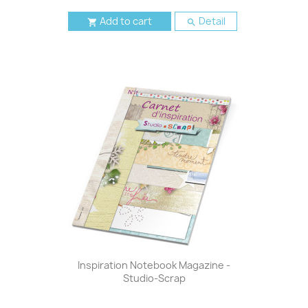
Add to cart
Detail


Inspiration Notebook Magazine -
Studio-Scrap