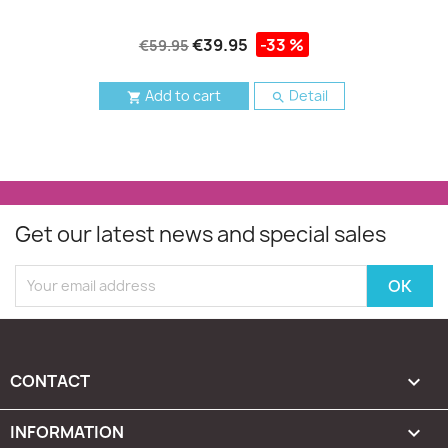
€39.95
-33 %
€59.95
Add to cart
Detail


Get our latest news and special sales
CONTACT

INFORMATION
