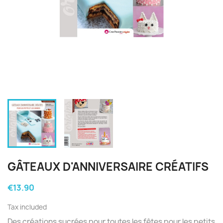
GÂTEAUX D'ANNIVERSAIRE CRÉATIFS
€13.90
Tax included
Des créations sucrées pour toutes les fêtes pour les petits