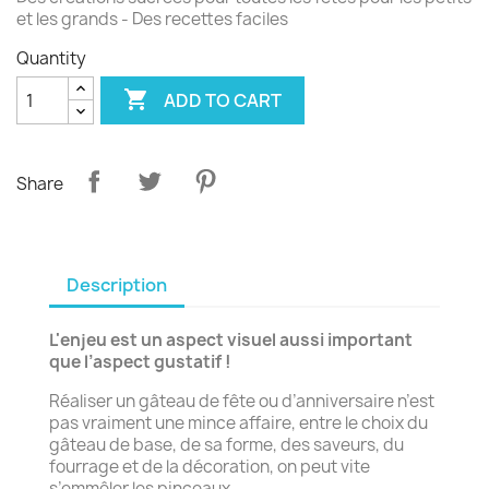
et les grands - Des recettes faciles
Quantity

ADD TO CART
Share
Description
L'enjeu est un aspect visuel aussi important
que l’aspect gustatif !
Réaliser un gâteau de fête ou d’anniversaire n’est
pas vraiment une mince affaire, entre le choix du
gâteau de base, de sa forme, des saveurs, du
fourrage et de la décoration, on peut vite
s’emmêler les pinceaux...