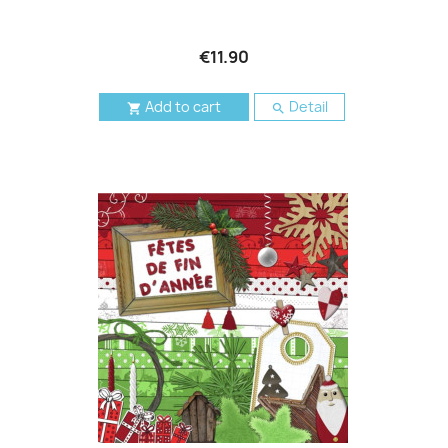
€11.90
Add to cart
Detail

