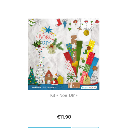
Kit « Noël DIY »
€11.90