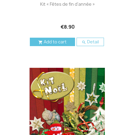
Kit « Fêtes de fin d'année »
€8.90
Add to cart
Detail

