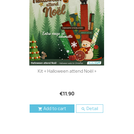
Kit « Halloween attend Noël »
€11.90
Add to cart
Detail

