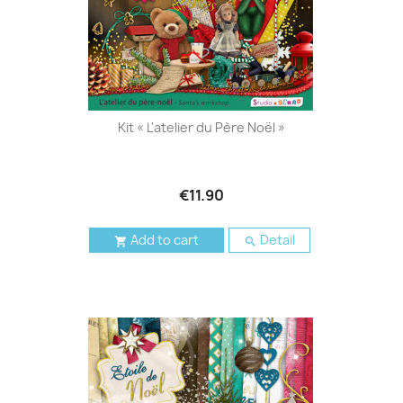
Kit « L'atelier du Père Noël »
€11.90
Add to cart
Detail

