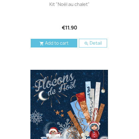
Kit "Noël au chalet"
€11.90
Add to cart
Detail

