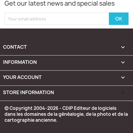
Get our latest news and special sales
CONTACT

INFORMATION

YOUR ACCOUNT

STORE INFORMATION
keyboard_arrow_down
© Copyright 2004-2026 - CDIP Editeur de logiciels
dans les domaines de la généalogie, de la photo et de la
cartographie ancienne.