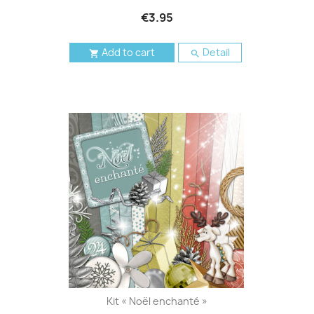
€3.95
Add to cart
Detail


Kit « Noël enchanté »