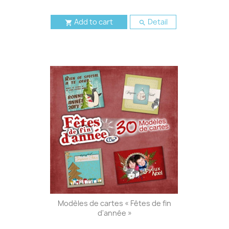
Add to cart
Detail


Modèles de cartes « Fêtes de fin
d'année »