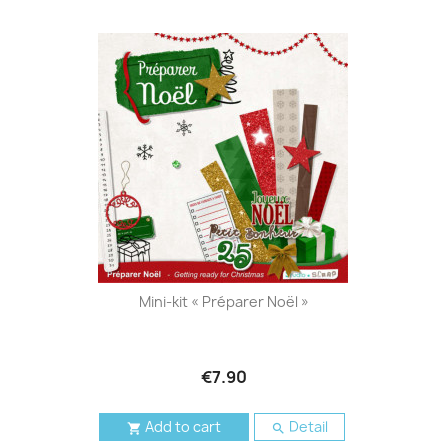
Mini-kit « Préparer Noël »
€7.90
Add to cart
Detail

