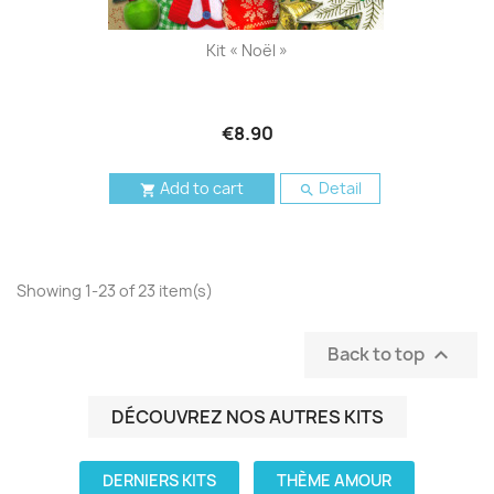
Kit « Noël »
€8.90
Add to cart
Detail


Showing 1-23 of 23 item(s)
Back to top

DÉCOUVREZ NOS AUTRES KITS
DERNIERS KITS
THÈME AMOUR