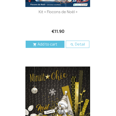
Kit « Flocons de Noël »
€11.90
Add to cart
Detail

