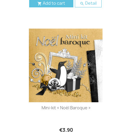
Add to cart
Detail


Mini-kit « Noël Baroque »
€3.90