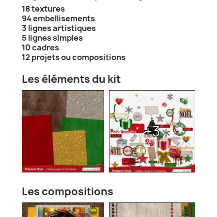
18 textures
94 embellisements
3 lignes artistiques
5 lignes simples
10 cadres
12 projets ou compositions
Les éléments du kit
+3
Les compositions