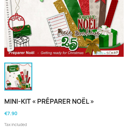
MINI-KIT « PRÉPARER NOËL »
€7.90
Tax included