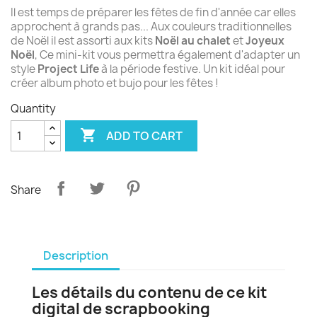
Il est temps de préparer les fêtes de fin d'année car elles
approchent à grands pas... Aux couleurs traditionnelles
de Noël il est assorti aux kits
Noël au chalet
et
Joyeux
Noël
, Ce mini-kit vous permettra également d'adapter un
style
Project Life
à la période festive. Un kit idéal pour
créer album photo et bujo pour les fêtes !
Quantity

ADD TO CART
Share
Description
Les détails du contenu de ce kit
digital de scrapbooking