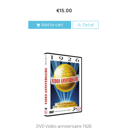
€15.00
Add to cart
Detail


DVD Vidéo anniversaire 1926