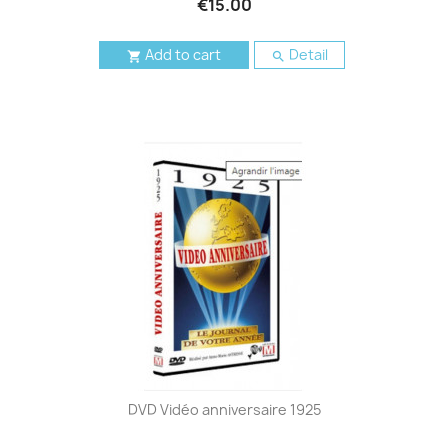
€15.00
Add to cart
Detail


DVD Vidéo anniversaire 1925