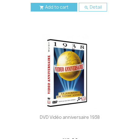
Add to cart
Detail


DVD Vidéo anniversaire 1938