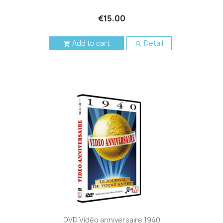
€15.00
Add to cart
Detail


DVD Vidéo anniversaire 1940