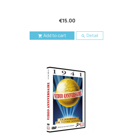
€15.00
Add to cart
Detail

