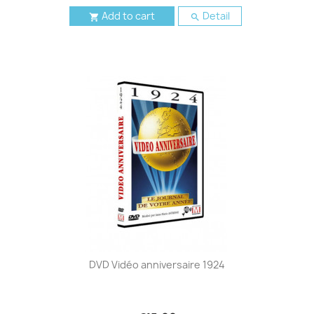
Add to cart
Detail


DVD Vidéo anniversaire 1924