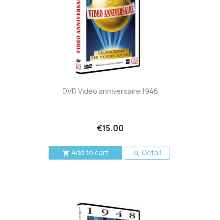
DVD Vidéo anniversaire 1946
€15.00
Add to cart
Detail

