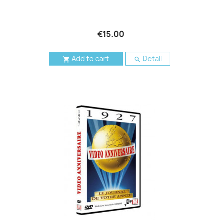
€15.00
Add to cart
Detail

