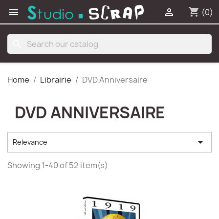
shopping_cart


(0)
search
Home
Librairie
DVD Anniversaire
DVD ANNIVERSAIRE

Relevance
Showing 1-40 of 52 item(s)