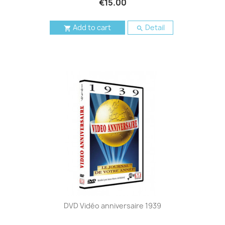
€15.00
Add to cart
Detail


DVD Vidéo anniversaire 1939