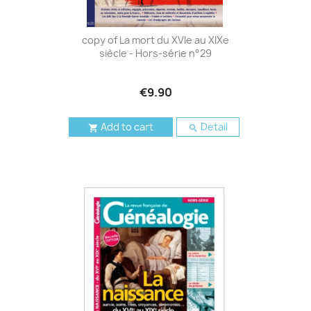
copy of La mort du XVIe au XIXe
siècle - Hors-série n°29
€9.90
Add to cart
Detail

