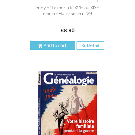
copy of La mort du XVIe au XIXe
siècle - Hors-série n°29
€8.90
Add to cart
Detail

