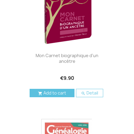
Mon Carnet biographique d'un
ancêtre
€9.90
Add to cart
Detail

