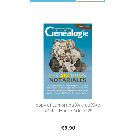
copy of La mort du XVIe au XIXe
siècle - Hors-série n°29
€9.90