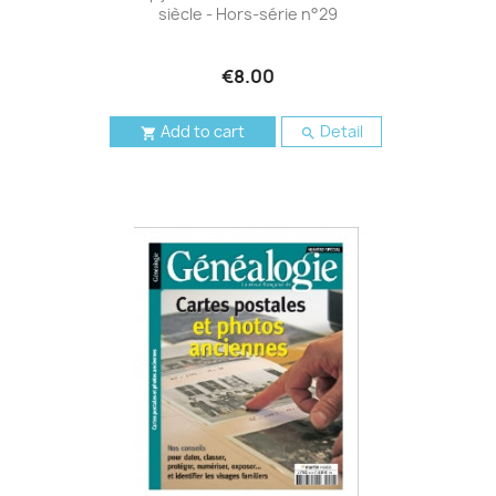
siècle - Hors-série n°29
€8.00
Add to cart
Detail

