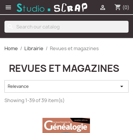
shopping_cart


(0)
search
Home
Librairie
Revues et magazines
REVUES ET MAGAZINES

Relevance
Showing 1-39 of 39 item(s)