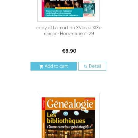
copy of La mort du XVIe au XIXe
siècle - Hors-série n°29
€8.90
Add to cart
Detail

