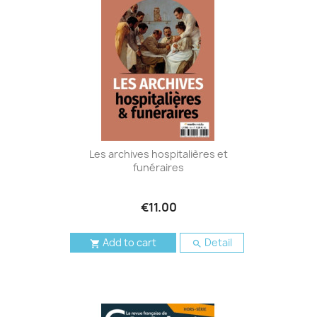
Les archives hospitalières et
funéraires
€11.00
Add to cart
Detail

