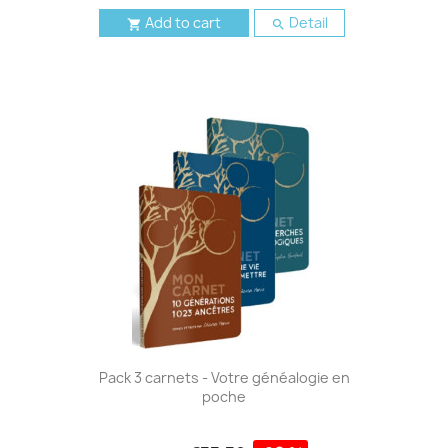
Add to cart
Detail


Pack 3 carnets - Votre généalogie en
poche