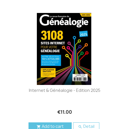
Internet & Généalogie - Edition 2025
€11.00
Add to cart
Detail

