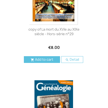
copy of La mort du XVIe au XIXe
siècle - Hors-série n°29
€8.00
Add to cart
Detail

