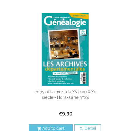
copy of La mort du XVIe au XIXe
siècle - Hors-série n°29
€9.90
Add to cart
Detail

