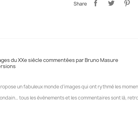
Share
mages du XXe siècle commentées par Bruno Masure
ersions
ropose un fabuleux monde d’images qui ont rythmé les moment
ondain… tous les évènements et les commentaires sont là, retr