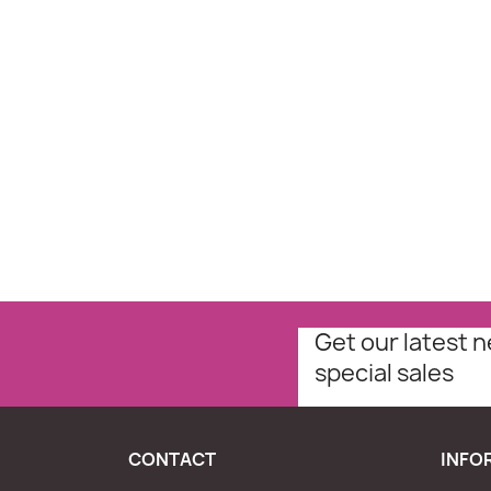
Get our latest 
special sales
CONTACT
INFO