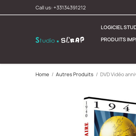
Call us:
+33134391212
LOGICIEL STU
PRODUITS IM
Home
Autres Produits
DVD Vidéo anni