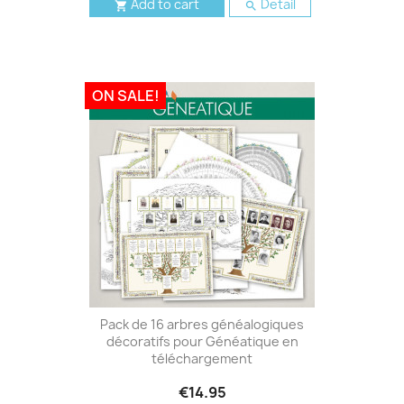
Add to cart
Detail


ON SALE!
Pack de 16 arbres généalogiques
décoratifs pour Généatique en
téléchargement
€14.95