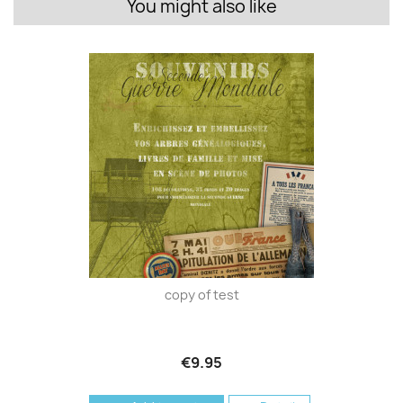
You might also like
copy of test
€9.95