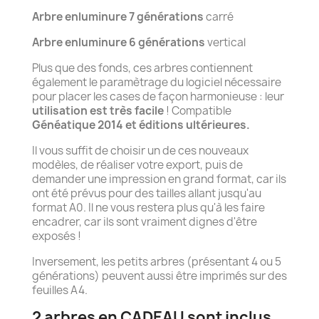
Arbre enluminure 7 générations
carré
Arbre enluminure 6 générations
vertical
Plus que des fonds, ces arbres contiennent
également le paramètrage du logiciel nécessaire
pour placer les cases de façon harmonieuse : leur
utilisation est très facile
! Compatible
Généatique 2014 et éditions ultérieures.
Il vous suffit de choisir un de ces nouveaux
modèles, de réaliser votre export, puis de
demander une impression en grand format, car ils
ont été prévus pour des tailles allant jusqu'au
format A0. Il ne vous restera plus qu'à les faire
encadrer, car ils sont vraiment dignes d'être
exposés !
Inversement, les petits arbres (présentant 4 ou 5
générations) peuvent aussi être imprimés sur des
feuilles A4.
2 arbres en CADEAU sont inclus