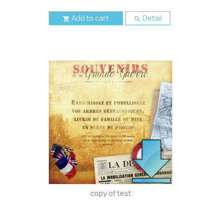
Add to cart
Detail


copy of test