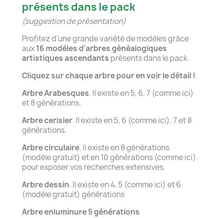
présents dans le pack
(suggestion de présentation)
Profitez d'une grande variété de modèles grâce
aux
16 modèles d'arbres généalogiques
artistiques ascendants
présents dans le pack.
Cliquez sur chaque arbre pour en voir le détail !
Arbre Arabesques
. Il existe en 5, 6, 7 (comme ici)
et 8 générations.
Arbre cerisier
. Il existe en 5, 6 (comme ici), 7 et 8
générations.
Arbre circulaire
. Il existe en 8 générations
(modèle gratuit) et en 10 générations (comme ici)
pour exposer vos recherches extensives.
Arbre dessin
. Il existe en 4, 5 (comme ici) et 6
(modèle gratuit) générations
Arbre enluminure 5 générations