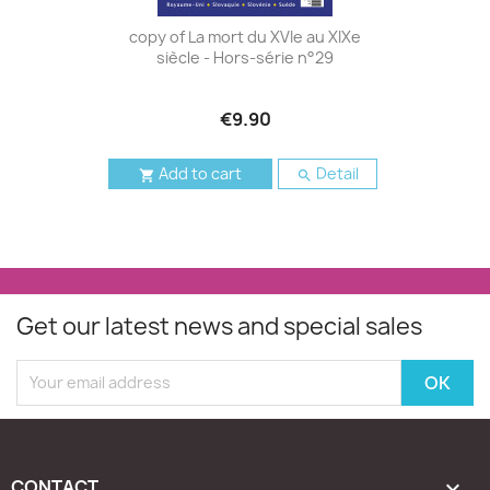
copy of La mort du XVIe au XIXe
siècle - Hors-série n°29
€9.90
Add to cart
Detail


Get our latest news and special sales
CONTACT
