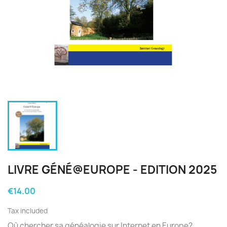
LIVRE GÉNÉ@EUROPE - EDITION 2025
€14.00
Tax included
Où chercher sa généalogie sur Internet en Europe?