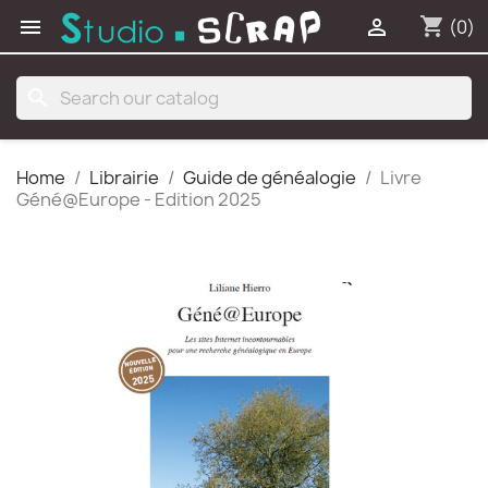
shopping_cart


(0)
search
Home
Librairie
Guide de généalogie
Livre
Géné@Europe - Edition 2025