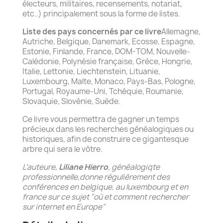
électeurs, militaires, recensements, notariat,
etc..) principalement sous la forme de listes.
Liste des pays concernés par ce livre
Allemagne,
Autriche, Belgique, Danemark, Ecosse, Espagne,
Estonie, Finlande, France, DOM-TOM, Nouvelle-
Calédonie, Polynésie française, Grèce, Hongrie,
Italie, Lettonie, Liechtenstein, Lituanie,
Luxembourg, Malte, Monaco, Pays-Bas, Pologne,
Portugal, Royaume-Uni, Tchéquie, Roumanie,
Slovaquie, Slovénie, Suède.
Ce livre vous permettra de gagner un temps
précieux dans les recherches généalogiques ou
historiques, afin de construire ce gigantesque
arbre qui sera le vôtre.
L’auteure,
Liliane Hierro
, généalogiqte
professionnelle,donne régulièrement des
conférences en belgique, au luxembourg et en
france sur ce sujet "où et comment rechercher
sur internet en Europe"