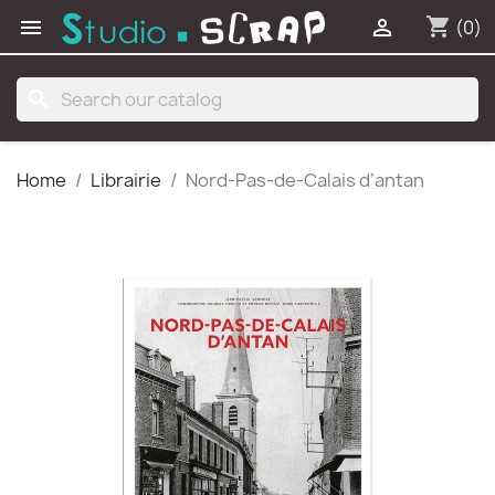
shopping_cart


(0)
search
Home
Librairie
Nord-Pas-de-Calais d’antan