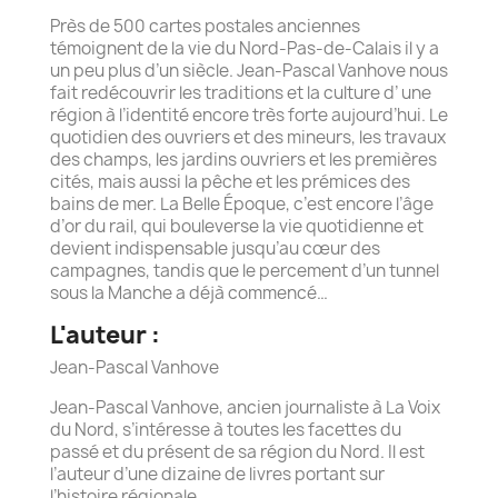
Près de 500 cartes postales anciennes
témoignent de la vie du Nord-Pas-de-Calais il y a
un peu plus d’un siècle. Jean-Pascal Vanhove nous
fait redécouvrir les traditions et la culture d’ une
région à l’identité encore très forte aujourd’hui. Le
quotidien des ouvriers et des mineurs, les travaux
des champs, les jardins ouvriers et les premières
cités, mais aussi la pêche et les prémices des
bains de mer. La Belle Époque, c’est encore l’âge
d’or du rail, qui bouleverse la vie quotidienne et
devient indispensable jusqu’au cœur des
campagnes, tandis que le percement d’un tunnel
sous la Manche a déjà commencé…
L'auteur :
Jean-Pascal Vanhove
Jean-Pascal Vanhove, ancien journaliste à La Voix
du Nord, s’intéresse à toutes les facettes du
passé et du présent de sa région du Nord. Il est
l’auteur d’une dizaine de livres portant sur
l’histoire régionale.