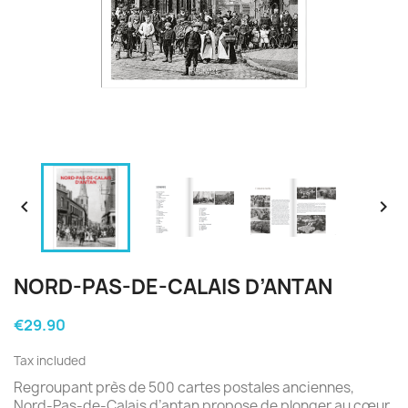


NORD-PAS-DE-CALAIS D’ANTAN
€29.90
Tax included
Regroupant près de 500 cartes postales anciennes,
Nord-Pas-de-Calais d’antan propose de plonger au cœur