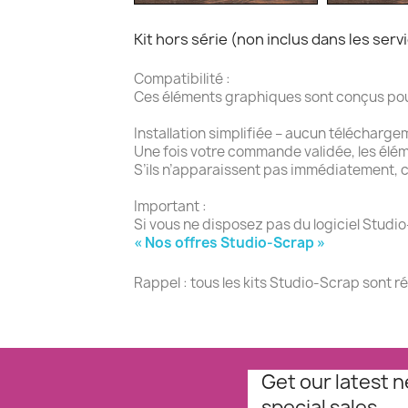
Kit hors série (non inclus dans les se
Compatibilité :
Ces éléments graphiques sont conçus pour l
Installation simplifiée – aucun télécharge
Une fois votre commande validée, les élé
S’ils n’apparaissent pas immédiatement, c
Important :
Si vous ne disposez pas du logiciel Studio
« Nos offres Studio-Scrap »
Rappel : tous les kits Studio-Scrap sont r
Get our latest 
special sales