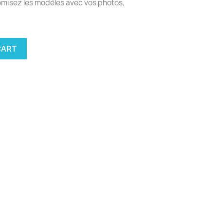
tomisez les modèles avec vos photos,
CART