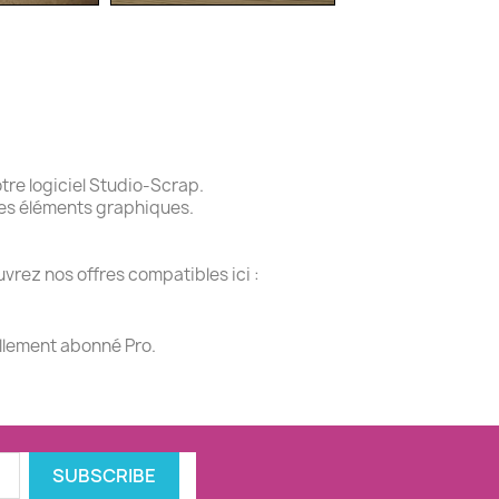
re logiciel Studio-Scrap.
des éléments graphiques.
vrez nos offres compatibles ici :
ellement abonné Pro.