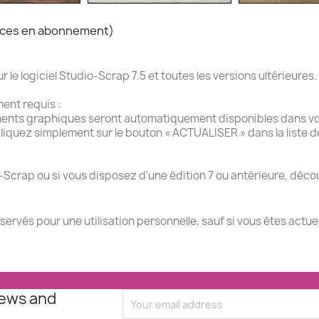
rvices en abonnement)
e logiciel Studio-Scrap 7.5 et toutes les versions ultérieures.
ment requis :
ments graphiques seront automatiquement disponibles dans vot
liquez simplement sur le bouton « ACTUALISER » dans la liste 
-Scrap ou si vous disposez d'une édition 7 ou antérieure, décou
éservés pour une utilisation personnelle, sauf si vous êtes actu
news and