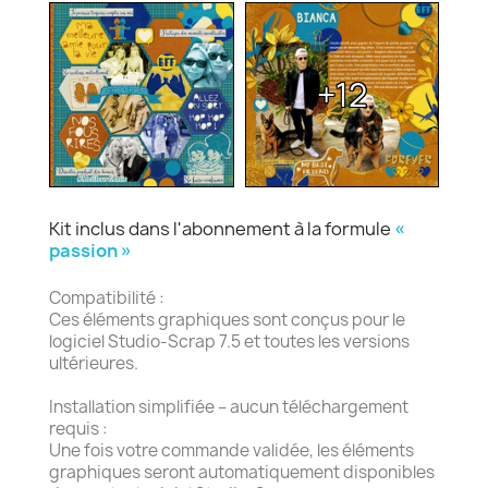
+12
Kit inclus dans l'abonnement à la formule
«
passion »
Compatibilité :
Ces éléments graphiques sont conçus pour le
logiciel Studio-Scrap 7.5 et toutes les versions
ultérieures.
Installation simplifiée – aucun téléchargement
requis :
Une fois votre commande validée, les éléments
graphiques seront automatiquement disponibles