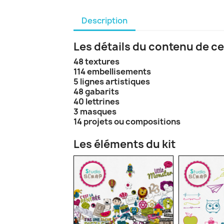
Description
Les détails du contenu de ce
48 textures
114 embellisements
5 lignes artistiques
48 gabarits
40 lettrines
3 masques
14 projets ou compositions
Les éléments du kit