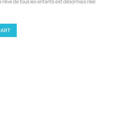
le rêve de tous les enfants est désormais réel
CART