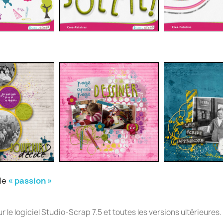
ule
« passion »
e logiciel Studio-Scrap 7.5 et toutes les versions ultérieures.