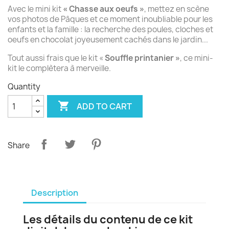
Avec le mini kit
« Chasse aux oeufs »
, mettez en scène
vos photos de Pâques et ce moment inoubliable pour les
enfants et la famille : la recherche des poules, cloches et
oeufs en chocolat joyeusement cachés dans le jardin...
Tout aussi frais que le kit «
Souffle printanier »
, ce mini-
kit le complètera à merveille.
Quantity

ADD TO CART
Share
Description
Les détails du contenu de ce kit