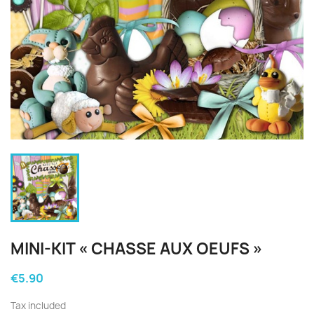
MINI-KIT « CHASSE AUX OEUFS »
€5.90
Tax included