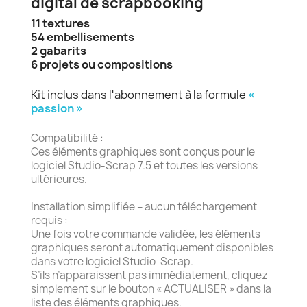
digital de scrapbooking
11 textures
54 embellisements
2 gabarits
6 projets ou compositions
Kit inclus dans l'abonnement à la formule
«
passion »
Compatibilité :
Ces éléments graphiques sont conçus pour le
logiciel Studio-Scrap 7.5 et toutes les versions
ultérieures.
Installation simplifiée – aucun téléchargement
requis :
Une fois votre commande validée, les éléments
graphiques seront automatiquement disponibles
dans votre logiciel Studio-Scrap.
S’ils n’apparaissent pas immédiatement, cliquez
simplement sur le bouton « ACTUALISER » dans la
liste des éléments graphiques.