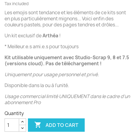
Tax included
Les emojis sont tendance et les éléments de ce kits sont
en plus particulièrement mignons... Voici enfin des
couleurs pastels, pour des pages tendres et drôles...
Un kit exclusif de
Arthéa
!
* Meilleur.e.s ami.e.s pour toujours
Kit utilisable uniquement avec Studio-Scrap 9, 8 et 7.5
(versions cloud). Pas de téléchargement !
Uniquement pour usage personnel et privé.
Disponible dans la ou à l'unité.
Usage commercial limité UNIQUEMENT dans le cadre d'un
abonnement Pro
Quantity

ADD TO CART