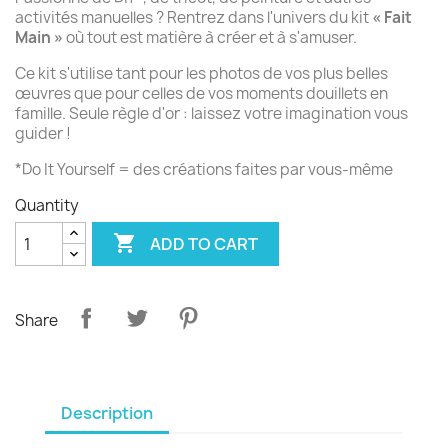
activités manuelles ? Rentrez dans l'univers du kit
« Fait
Main »
où tout est matière à créer et à s'amuser.
Ce kit s'utilise tant pour les photos de vos plus belles
œuvres que pour celles de vos moments douillets en
famille. Seule règle d'or : laissez votre imagination vous
guider !
*Do It Yourself = des créations faites par vous-même
Quantity

ADD TO CART
Share
Description