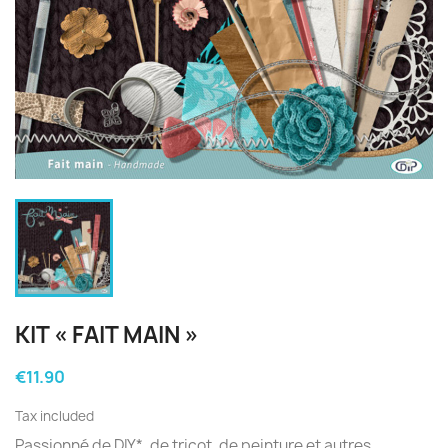
KIT « FAIT MAIN »
€11.90
Tax included
Passionné de DIY*, de tricot, de peinture et autres