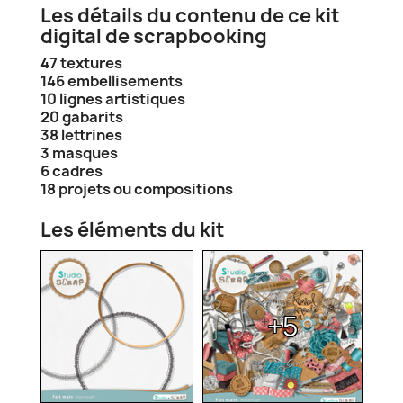
Les détails du contenu de ce kit
digital de scrapbooking
47 textures
146 embellisements
10 lignes artistiques
20 gabarits
38 lettrines
3 masques
6 cadres
18 projets ou compositions
Les éléments du kit
+5