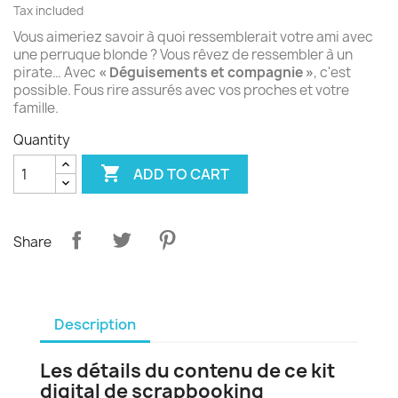
Tax included
Vous aimeriez savoir à quoi ressemblerait votre ami avec
une perruque blonde ? Vous rêvez de ressembler à un
pirate… Avec
« Déguisements et compagnie »
, c'est
possible. Fous rire assurés avec vos proches et votre
famille.
Quantity

ADD TO CART
Share
Description
Les détails du contenu de ce kit
digital de scrapbooking