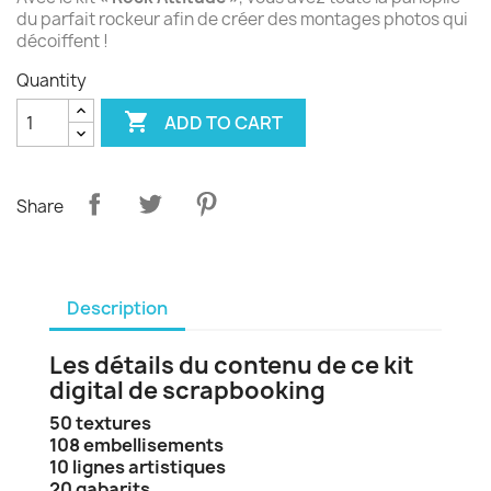
du parfait rockeur afin de créer des montages photos qui
décoiffent !
Quantity

ADD TO CART
Share
Description
Les détails du contenu de ce kit
digital de scrapbooking
50 textures
108 embellisements
10 lignes artistiques
20 gabarits