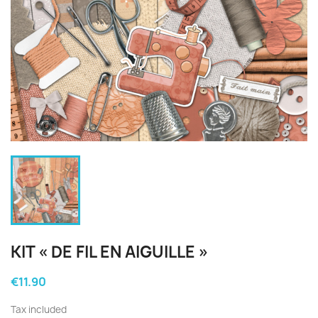
KIT « DE FIL EN AIGUILLE »
€11.90
Tax included