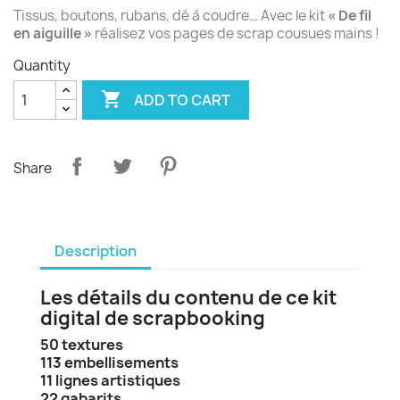
Tissus, boutons, rubans, dé à coudre… Avec le kit
« De fil
en aiguille »
réalisez vos pages de scrap cousues mains !
Quantity

ADD TO CART
Share
Description
Les détails du contenu de ce kit
digital de scrapbooking
50 textures
113 embellisements
11 lignes artistiques
22 gabarits