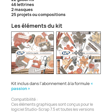
46 lettrines
2 masques
25 projets ou compositions
Les éléments du kit
+6
Kit inclus dans l'abonnement à la formule
«
passion »
Compatibilité :
Ces éléments graphiques sont conçus pour le
logiciel Studio-Scrap 7.5 et toutes les versions