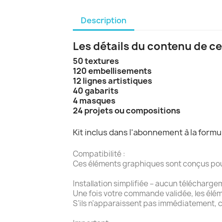
Description
Les détails du contenu de ce
50 textures
120 embellisements
12 lignes artistiques
40 gabarits
4 masques
24 projets ou compositions
Kit inclus dans l'abonnement à la form
Compatibilité :
Ces éléments graphiques sont conçus pour l
Installation simplifiée – aucun télécharge
Une fois votre commande validée, les élé
S’ils n’apparaissent pas immédiatement, c