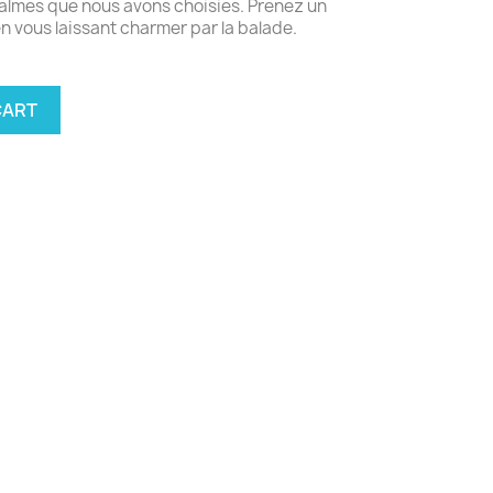
almes que nous avons choisies. Prenez un
en vous laissant charmer par la balade.
CART