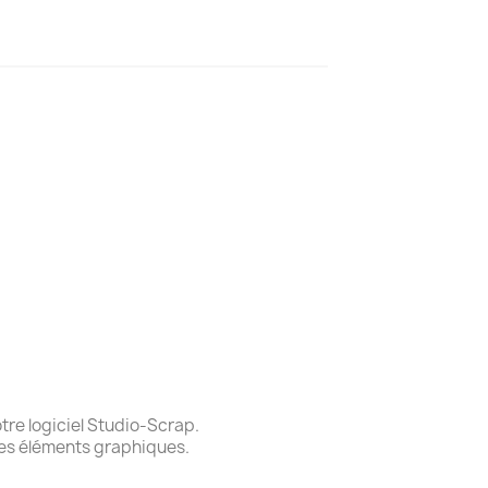
re logiciel Studio-Scrap.
des éléments graphiques.