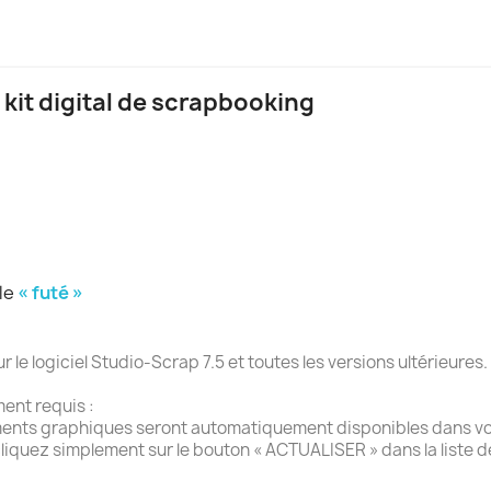
 kit digital de scrapbooking
ule
« futé »
e logiciel Studio-Scrap 7.5 et toutes les versions ultérieures.
ment requis :
ments graphiques seront automatiquement disponibles dans vot
liquez simplement sur le bouton « ACTUALISER » dans la liste 