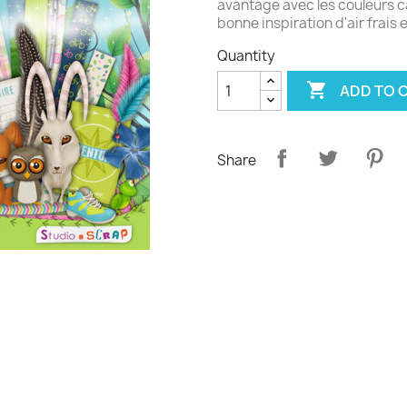
avantage avec les couleurs c
bonne inspiration d'air frais 
Quantity

ADD TO 
Share