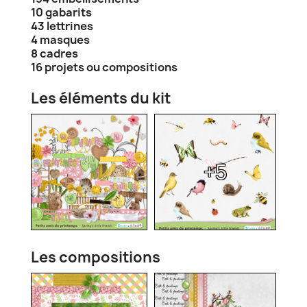
10 gabarits
43 lettrines
4 masques
8 cadres
16 projets ou compositions
Les éléments du kit
+5
Les compositions