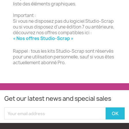
liste des éléments graphiques.
Important :
Si vous ne disposez pas du logiciel Studio-Scrap
ou si vous disposez d'une édition 7 ou antérieure,
découvrez nos offres compatibles ici :
« Nos offres Studio-Scrap »
Rappel : tous les kits Studio-Scrap sont réservés
pour une utilisation personnelle, sauf si vous êtes
actuellement abonné Pro.
Get our latest news and special sales