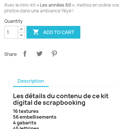
Avec le mini-kit
« Les années 60 »
, mettez en scène vos
photos dans une ambiance Yéyé !
Quantity

ADD TO CART
Share
Description
Les détails du contenu de ce kit
digital de scrapbooking
16 textures
56 embellisements
4 gabarits
45 lettrines