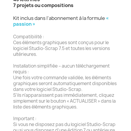
7 projets ou compositions
Kit inclus dans l'abonnement à la formule
«
passion »
Compatibilité :
Ces éléments graphiques sont conçus pour le
logiciel Studio-Scrap 7.5 et toutes les versions
ultérieures.
Installation simplifiée – aucun téléchargement
requis :
Une fois votre commande validée, les éléments
graphiques seront automatiquement disponibles
dans votre logiciel Studio-Scrap.
S’ils n’apparaissent pas immédiatement, cliquez
simplement sur le bouton « ACTUALISER » dans la
liste des éléments graphiques.
Important :
Si vous ne disposez pas du logiciel Studio-Scrap
ou si vous disposez d'une édition 7 ou antérieure,