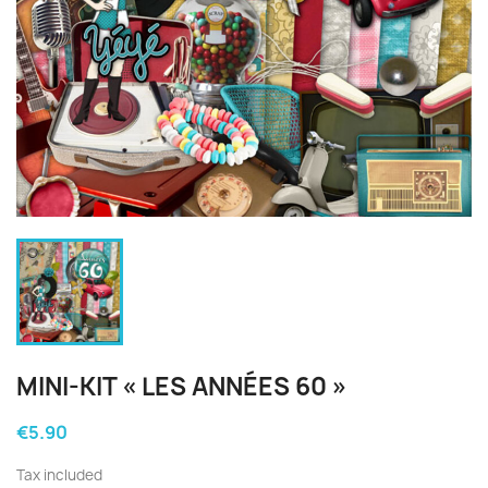
MINI-KIT « LES ANNÉES 60 »
€5.90
Tax included