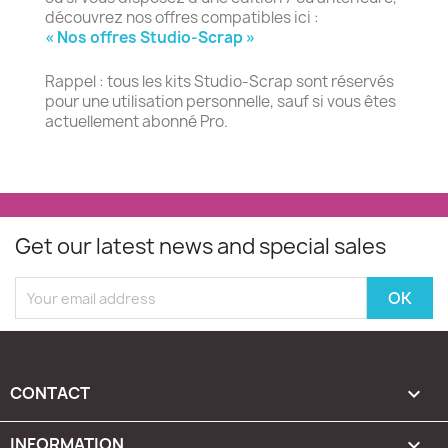
découvrez nos offres compatibles ici :
« Nos offres Studio-Scrap »
Rappel : tous les kits Studio-Scrap sont réservés
pour une utilisation personnelle, sauf si vous êtes
actuellement abonné Pro.
Get our latest news and special sales
CONTACT

INFORMATION
