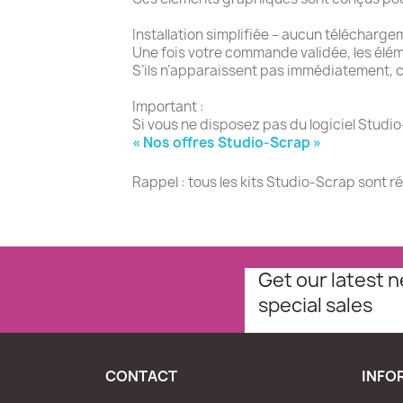
Installation simplifiée – aucun télécharge
Une fois votre commande validée, les élé
S’ils n’apparaissent pas immédiatement, c
Important :
Si vous ne disposez pas du logiciel Studio
« Nos offres Studio-Scrap »
Rappel : tous les kits Studio-Scrap sont r
Get our latest 
special sales
CONTACT
INFO