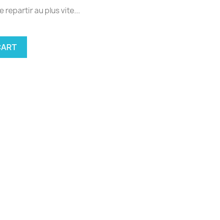
 repartir au plus vite...
CART