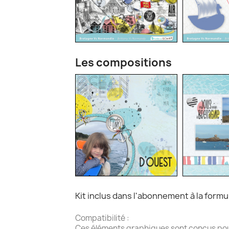
Les compositions
Kit inclus dans l'abonnement à la form
Compatibilité :
Ces éléments graphiques sont conçus pour l