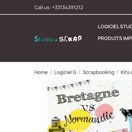
Call us:
+33134391212
LOGICIEL STU
PRODUITS IM
Home
Logiciel G
Scrapbooking
Kits