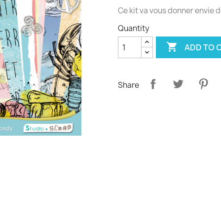
Ce kit va vous donner envie de
Quantity

ADD TO 
Share