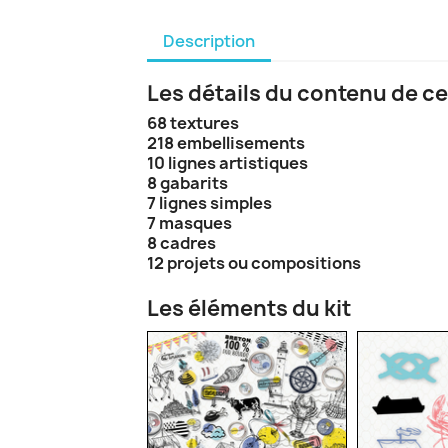
Description
Les détails du contenu de ce
68 textures
218 embellisements
10 lignes artistiques
8 gabarits
7 lignes simples
7 masques
8 cadres
12 projets ou compositions
Les éléments du kit