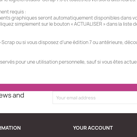
ment requis :
ments graphiques seront automatiquement disponibles dans vot
liquez simplement sur le bouton « ACTUALISER » dans la liste 
-Scrap ou si vous disposez d'une édition 7 ou antérieure, décou
éservés pour une utilisation personnelle, sauf si vous êtes actu
news and
RMATION
YOUR ACCOUNT