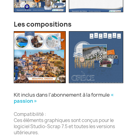
Les compositions
+13
Kit inclus dans l'abonnement à la formule
«
passion »
Compatibilité :
Ces éléments graphiques sont conçus pour le
logiciel Studio-Scrap 7.5 et toutes les versions
ultérieures.