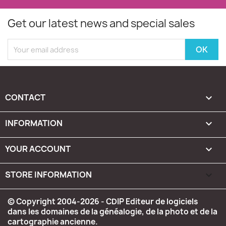
Get our latest news and special sales
CONTACT

INFORMATION

YOUR ACCOUNT

STORE INFORMATION
keyboard_arrow_down
© Copyright 2004-2026 - CDIP Editeur de logiciels
dans les domaines de la généalogie, de la photo et de la
cartographie ancienne.