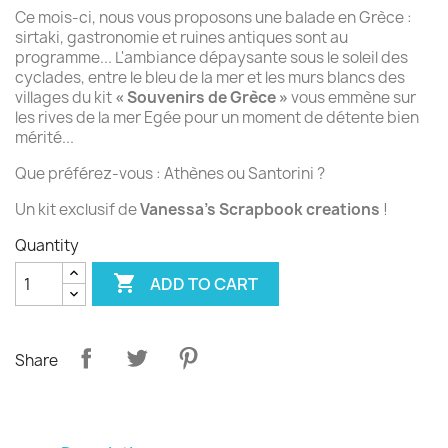
Ce mois-ci, nous vous proposons une balade en Grèce :
sirtaki, gastronomie et ruines antiques sont au
programme... L'ambiance dépaysante sous le soleil des
cyclades, entre le bleu de la mer et les murs blancs des
villages du kit
« Souvenirs de Grèce »
vous emmène sur
les rives de la mer Egée pour un moment de détente bien
mérité...
Que préférez-vous : Athènes ou Santorini ?
Un kit exclusif de
Vanessa's Scrapbook creations
!
Quantity

ADD TO CART
Share