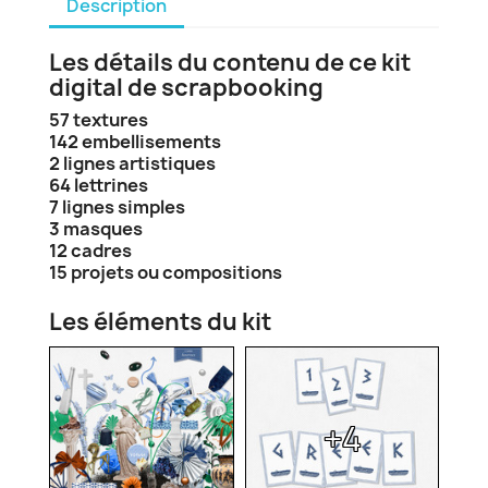
Description
Les détails du contenu de ce kit
digital de scrapbooking
57 textures
142 embellisements
2 lignes artistiques
64 lettrines
7 lignes simples
3 masques
12 cadres
15 projets ou compositions
Les éléments du kit
+4