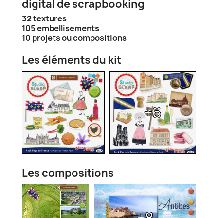
digital de scrapbooking
32 textures
105 embellisements
10 projets ou compositions
Les éléments du kit
+6
Les compositions
+8