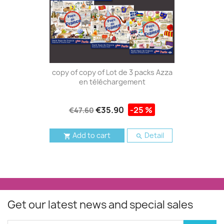
copy of copy of Lot de 3 packs Azza
en téléchargement
€35.90
-25 %
€47.60
Add to cart
Detail


Get our latest news and special sales