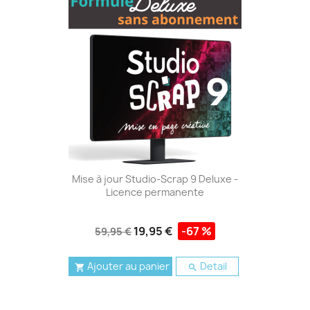
Mise à jour Studio-Scrap 9 Deluxe -
Licence permanente
19,95 €
-67 %
59,95 €
Ajouter au panier
Detail

