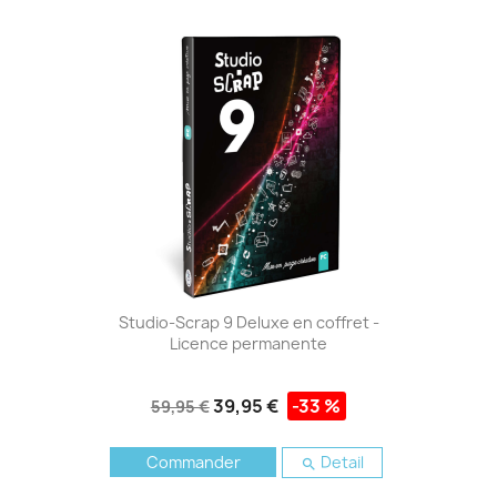
Studio-Scrap 9 Deluxe en coffret -
Licence permanente
39,95 €
-33 %
59,95 €
Commander
Detail
