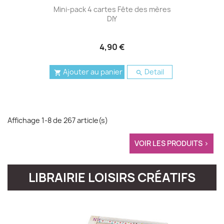
Mini-pack 4 cartes Fête des mères
DIY
4,90 €
Ajouter au panier
Detail


Affichage 1-8 de 267 article(s)
VOIR LES PRODUITS >
LIBRAIRIE LOISIRS CRÉATIFS