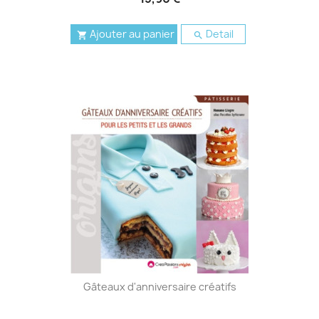
Ajouter au panier
Detail


Gâteaux d'anniversaire créatifs