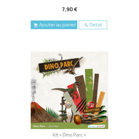
7,90 €
Ajouter au panier
Detail


Kit « Dino Parc »