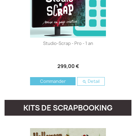
Studio-Scrap - Pro - 1 an
299,00 €
Commander
Detail

KITS DE SCRAPBOOKING