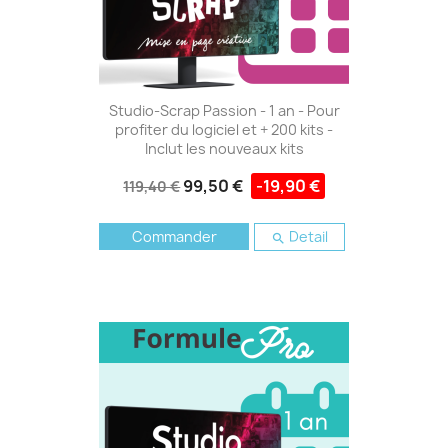
Studio-Scrap Passion - 1 an - Pour
profiter du logiciel et + 200 kits -
Inclut les nouveaux kits
99,50 €
-19,90 €
119,40 €
Commander
Detail
