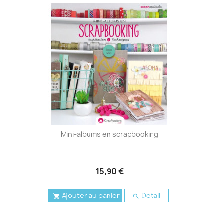
Mini-albums en scrapbooking
15,90 €
Ajouter au panier
Detail

