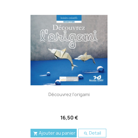
Découvrez l'origami
16,50 €
Ajouter au panier
Detail

