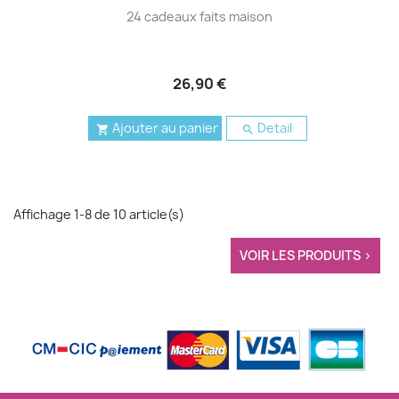
24 cadeaux faits maison
26,90 €
Ajouter au panier
Detail


Affichage 1-8 de 10 article(s)
VOIR LES PRODUITS >