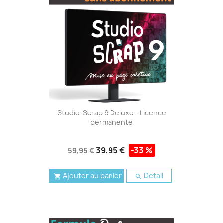
Studio-Scrap 9 Deluxe - Licence
permanente
39,95 €
-33 %
59,95 €
Ajouter au panier
Detail

