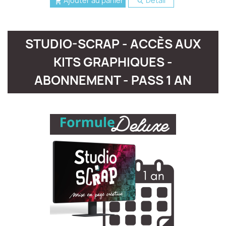
Ajouter au panier
Detail


STUDIO-SCRAP - ACCÈS AUX
KITS GRAPHIQUES -
ABONNEMENT - PASS 1 AN