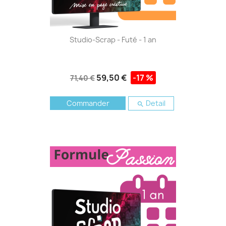
Studio-Scrap - Futé - 1 an
59,50 €
-17 %
71,40 €
Commander
Detail
