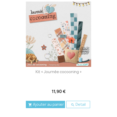
Kit « Journée cocooning »
11,90 €
Ajouter au panier
Detail

