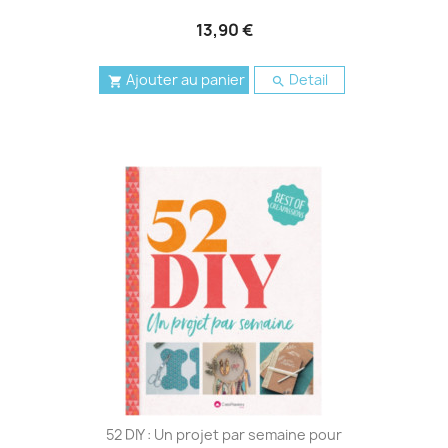
13,90 €
Ajouter au panier
Detail


52 DIY : Un projet par semaine pour