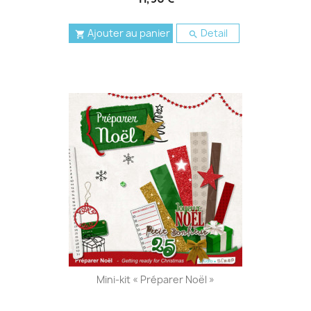
Ajouter au panier
Detail


Mini-kit « Préparer Noël »