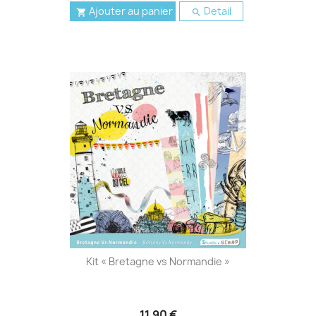
Ajouter au panier
Detail


Kit « Bretagne vs Normandie »
11,90 €