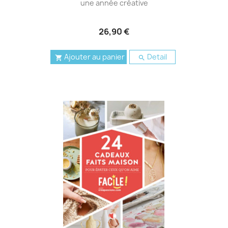
une année créative
26,90 €
Ajouter au panier
Detail

