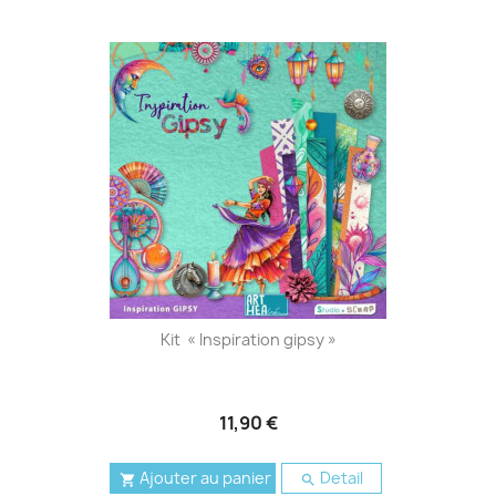
Kit « Inspiration gipsy »
11,90 €
Ajouter au panier
Detail

