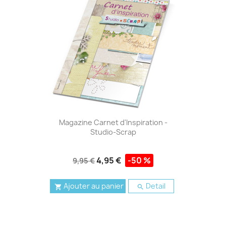
Magazine Carnet d'Inspiration -
Studio-Scrap
4,95 €
-50 %
9,95 €
Ajouter au panier
Detail

