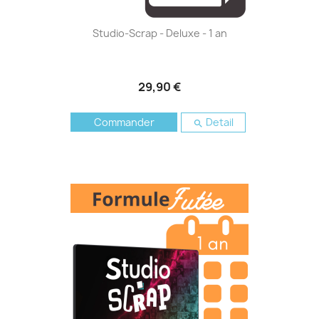
Studio-Scrap - Deluxe - 1 an
29,90 €
Commander
Detail
