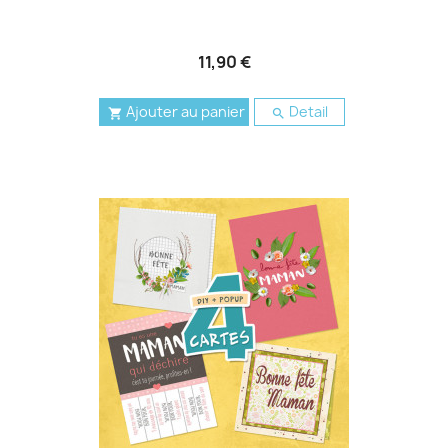
11,90 €
Ajouter au panier
Detail

