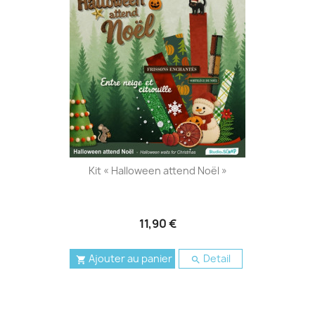
Kit « Halloween attend Noël »
11,90 €
Ajouter au panier
Detail

