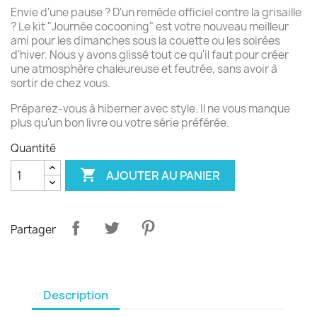
Envie d'une pause ? D'un remède officiel contre la grisaille
? Le kit "Journée cocooning" est votre nouveau meilleur
ami pour les dimanches sous la couette ou les soirées
d'hiver. Nous y avons glissé tout ce qu'il faut pour créer
une atmosphère chaleureuse et feutrée, sans avoir à
sortir de chez vous.
Préparez-vous à hiberner avec style. Il ne vous manque
plus qu'un bon livre ou votre série préférée.
Quantité

AJOUTER AU PANIER
Partager
Description