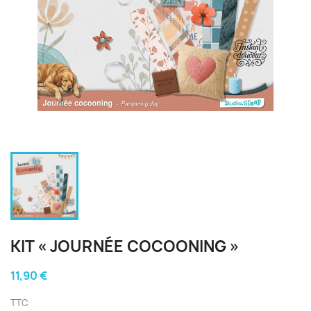
KIT « JOURNÉE COCOONING »
11,90 €
TTC