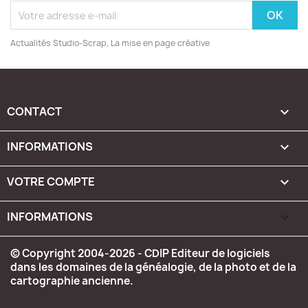
Actualités Studio-Scrap, La mise en page créative
CONTACT

INFORMATIONS

VOTRE COMPTE

INFORMATIONS
keyboard_arrow_down
© Copyright 2004-2026 - CDIP Editeur de logiciels
dans les domaines de la généalogie, de la photo et de la
cartographie ancienne.