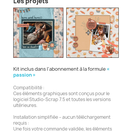
Les projets
+14
Kit inclus dans l'abonnement à la formule
«
passion »
Compatibilité :
Ces éléments graphiques sont conçus pour le
logiciel Studio-Scrap 7.5 et toutes les versions
ultérieures.
Installation simplifiée – aucun téléchargement
requis :
Une fois votre commande validée, les éléments