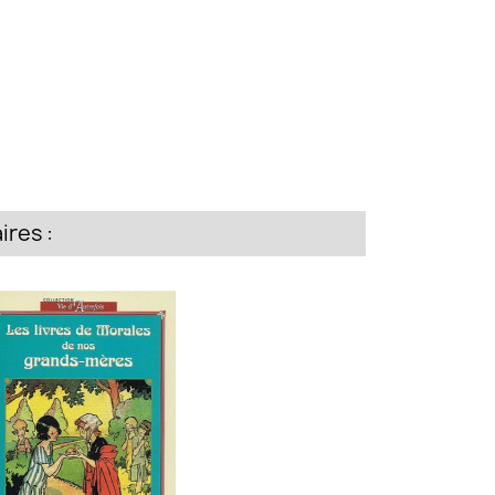
res :