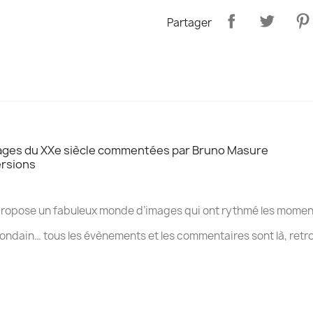
Partager
mages du XXe siècle commentées par Bruno Masure
ersions
ropose un fabuleux monde d’images qui ont rythmé les moment
ondain… tous les évènements et les commentaires sont là, retr