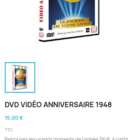
DVD VIDÉO ANNIVERSAIRE 1948
15,00 €
TTC
Retrouvez les grands moments de l’année 1948, à partir