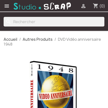
shopping_cart


(0)
search
Accueil
Autres Produits
DVD Vidéo anniversaire
1948