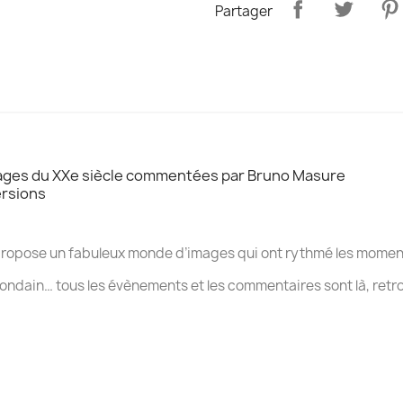
Partager
mages du XXe siècle commentées par Bruno Masure
ersions
ropose un fabuleux monde d’images qui ont rythmé les moment
ondain… tous les évènements et les commentaires sont là, retr