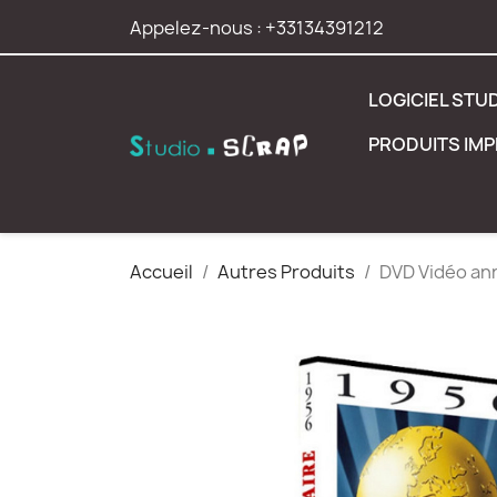
Appelez-nous :
+33134391212
LOGICIEL STU
PRODUITS IM
Accueil
Autres Produits
DVD Vidéo ann