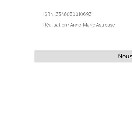
ISBN :3346030010693
Réalisation : Anne-Marie Astresse
Nous