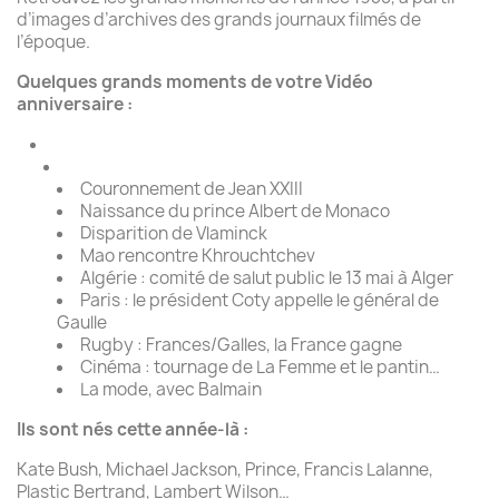
d’images d’archives des grands journaux filmés de
l’époque.
Quelques grands moments de votre Vidéo
anniversaire :
Couronnement de Jean XXIII
Naissance du prince Albert de Monaco
Disparition de Vlaminck
Mao rencontre Khrouchtchev
Algérie : comité de salut public le 13 mai à Alger
Paris : le président Coty appelle le général de
Gaulle
Rugby : Frances/Galles, la France gagne
Cinéma : tournage de La Femme et le pantin…
La mode, avec Balmain
Ils sont nés cette année-là :
Kate Bush, Michael Jackson, Prince, Francis Lalanne,
Plastic Bertrand, Lambert Wilson…