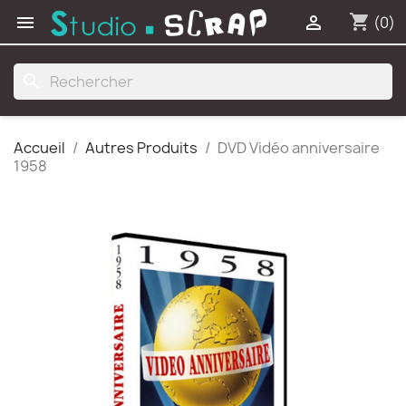
shopping_cart


(0)
search
Accueil
Autres Produits
DVD Vidéo anniversaire
1958