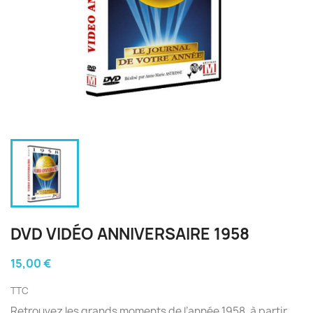
DVD VIDÉO ANNIVERSAIRE 1958
15,00 €
TTC
Retrouvez les grands moments de l’année 1958, à partir