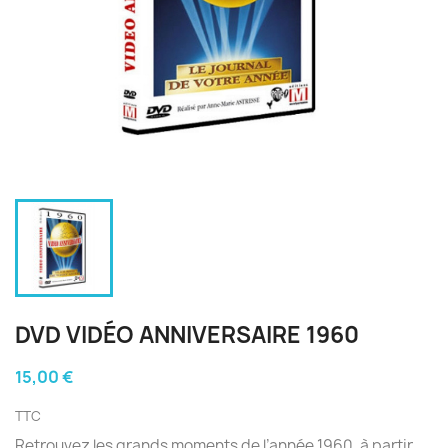
DVD VIDÉO ANNIVERSAIRE 1960
15,00 €
TTC
Retrouvez les grands moments de l’année 1960, à partir