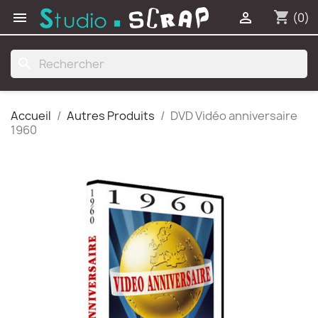
shopping_cart


(0)
search
Accueil
Autres Produits
DVD Vidéo anniversaire
1960