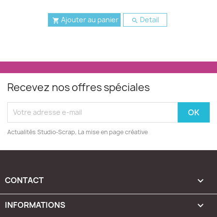
Ajouter au panier
Detail


Recevez nos offres spéciales
Actualités Studio-Scrap, La mise en page créative
CONTACT

INFORMATIONS
