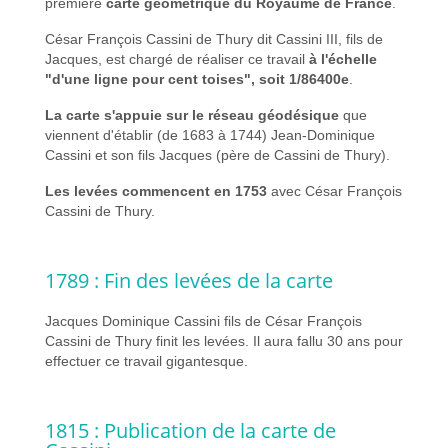
première
carte géométrique du Royaume de France
.
César François Cassini de Thury dit Cassini III, fils de
Jacques, est chargé de réaliser ce travail
à l'échelle
"d'une ligne pour cent toises", soit 1/86400e
.
La carte s'appuie sur le réseau géodésique
que
viennent d'établir (de 1683 à 1744) Jean-Dominique
Cassini et son fils Jacques (père de Cassini de Thury).
Les levées commencent en 1753
avec César François
Cassini de Thury.
1789 : Fin des levées de la carte
Jacques Dominique Cassini fils de César François
Cassini de Thury finit les levées. Il aura fallu 30 ans pour
effectuer ce travail gigantesque.
1815 : Publication de la carte de