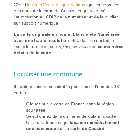
C'est l'
Institut Géographique National
qui conserve les
originaux de la carte de Cassini, et qui a donné
l'autorisation au CDIP de la numériser et de la publier
sur support numérique.
La carte originale en noir et blanc a été Numérisée
avec une haute résolution
(400 dpi - ce qui fait, à
l'échelle, un pixel pour 5,5m), on visualise
les moindres
détails de la carte
.
Localiser une commune
Il existe plusieurs possibilités pour choisir l'une des 181
cartes :
Cliquez sur la carte de France dans la région
souhaitée.
Sélectionnez dans un menu déroulant la carte
Utilisez la fonction qui
localise immédiatement
une commune sur la carte de Cassini