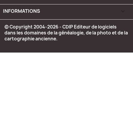
INFORMATIONS
keyboard_arrow_down
© Copyright 2004-2026 - CDIP Editeur de logiciels
dans les domaines de la généalogie, de la photo et de la
cartographie ancienne.