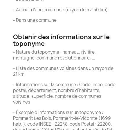
- Autour d'une commune (rayon de 5 à 50 km)
- Dans une commune
Obtenir des informations sur le
toponyme
- Nature du toponyme : hameau, rivière,
montagne, commune révolutionnaire, ...
- Liste des communes voisines dans un rayon de
21 km
- Informations sur la commune : Code Insee, code
postal, département, nombre d'habitants,
altitude, superficie, nombre de communes
voisines
- Exemple d'informations sur un toponyme :
Pommerit Les Bois, Pommerit-le-Vicomte (1699
hab. ), code INSEE : 22248, code Postal : 22200,
département Côtes D'Armor, est entourée de 93