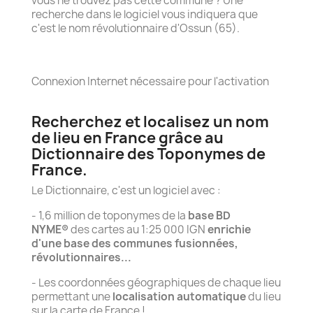
vous ne trouvez pas cette commune ? Une
recherche dans le logiciel vous indiquera que
c'est le nom révolutionnaire d'Ossun (65).
Connexion Internet nécessaire pour l'activation
Recherchez et localisez un nom
de lieu en France grâce au
Dictionnaire des Toponymes de
France.
Le Dictionnaire, c'est un logiciel avec :
- 1,6 million de toponymes de la
base BD
NYME®
des cartes au 1:25 000 IGN
enrichie
d'une base des communes fusionnées,
révolutionnaires...
- Les coordonnées géographiques de chaque lieu
permettant une
localisation automatique
du lieu
sur la carte de France !