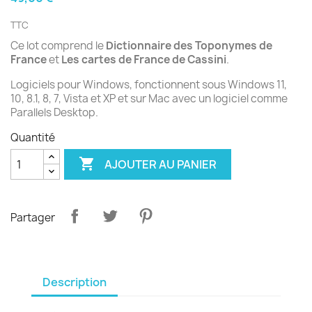
TTC
Ce lot comprend le
Dictionnaire des Toponymes de
France
et
Les cartes de France de Cassini
.
Logiciels pour Windows, fonctionnent sous Windows 11,
10, 8.1, 8, 7, Vista et XP et sur Mac avec un logiciel comme
Parallels Desktop.
Quantité

AJOUTER AU PANIER
Partager
Description