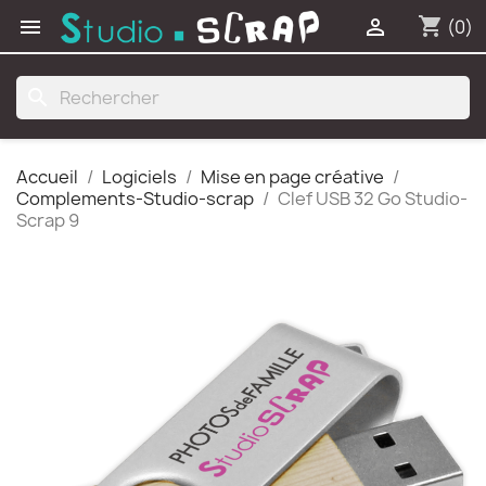
shopping_cart


(0)
search
Accueil
Logiciels
Mise en page créative
Complements-Studio-scrap
Clef USB 32 Go Studio-
Scrap 9