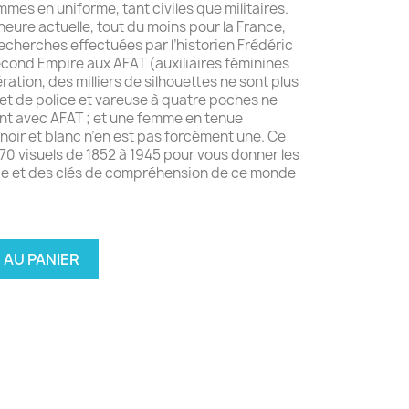
mmes en uniforme, tant civiles que militaires.
’heure actuelle, tout du moins pour la France,
recherches effectuées par l’historien Frédéric
econd Empire aux AFAT (auxiliaires féminines
ération, des milliers de silhouettes ne sont plus
et de police et vareuse à quatre poches ne
nt avec AFAT ; et une femme en tenue
 noir et blanc n’en est pas forcément une. Ce
70 visuels de 1852 à 1945 pour vous donner les
e et des clés de compréhension de ce monde
 AU PANIER