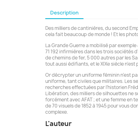
Description
Des milliers de cantinières, du second Em
cela fait beaucoup de monde ! Et les phot
La Grande Guerre a mobilisé par exemple 
71 192 infirmières dans les trois société
de chemins de fer, 5 000 autres par les S
tout aussi édifiants, et le XIXe siècle n’e
Or décrypter un uniforme féminin n’est pas
uniforme, tant civiles que militaires. Les s
recherches effectuées par l’historien Fréd
Libération, des milliers de silhouettes ne
forcément avec AFAT ; et une femme en ten
de 70 visuels de 1852 à 1945 pour vous d
complexe.
L'auteur