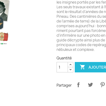
les insignes portés par les fe
Les seuls travaux existant à l
sont le résultat d’années de 
Pineau. Des cantinières du s
de l’armée de terre) de la Lib
comprises aujourd'hui : bonn
riment pourtant pas forcéme
d’infirmière sur une photo en
guide décrypte ainsi plus de 
principaux codes de repérag
nébuleux et complexe.
Quantité

AJOUTER
Partager