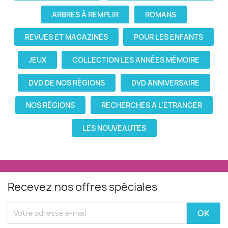
ARBRES À REMPLIR
ROMANS
REVUES ET MAGAZINES
POUR LES ENFANTS
JEUX
COLLECTION LES ANNÉES MÉMOIRE
DVD DE NOS RÉGIONS
DVD ANNIVERSAIRE
NOS RÉGIONS
RECHERCHES A L'ETRANGER
LES NOUVEAUTES
Recevez nos offres spéciales