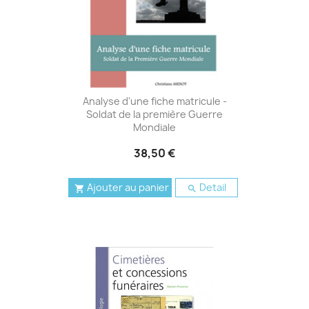
Analyse d'une fiche matricule -
Soldat de la première Guerre
Mondiale
38,50 €
Ajouter au panier
Detail

