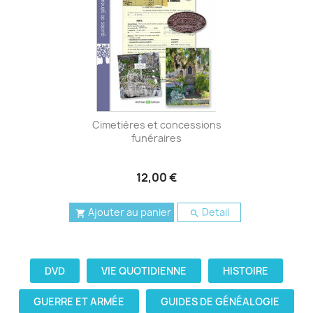
Cimetières et concessions
funéraires
12,00 €
Ajouter au panier
Detail


DVD
VIE QUOTIDIENNE
HISTOIRE
GUERRE ET ARMÉE
GUIDES DE GÉNÉALOGIE