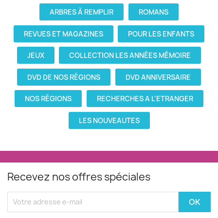
ARBRES À REMPLIR
ROMANS
REVUES ET MAGAZINES
POUR LES ENFANTS
JEUX
COLLECTION LES ANNÉES MÉMOIRE
DVD DE NOS RÉGIONS
DVD ANNIVERSAIRE
NOS RÉGIONS
RECHERCHES A L'ETRANGER
LES NOUVEAUTES
Recevez nos offres spéciales