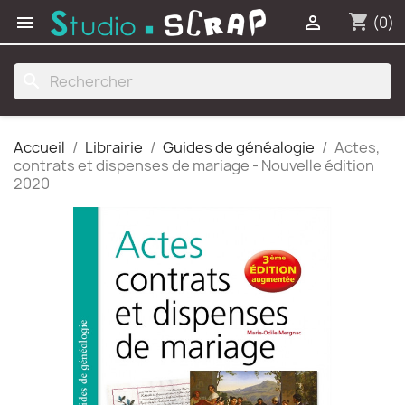
shopping_cart


(0)
search
Accueil
Librairie
Guides de généalogie
Actes,
contrats et dispenses de mariage - Nouvelle édition
2020