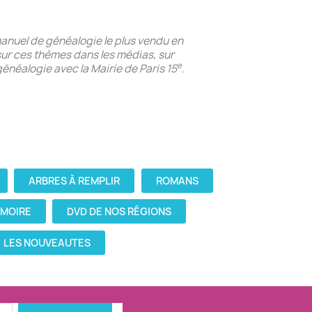
u manuel de généalogie le plus vendu en
t sur ces thèmes dans les médias, sur
e
généalogie avec la Mairie de Paris 15
.
ARBRES À REMPLIR
ROMANS
ÉMOIRE
DVD DE NOS RÉGIONS
LES NOUVEAUTES