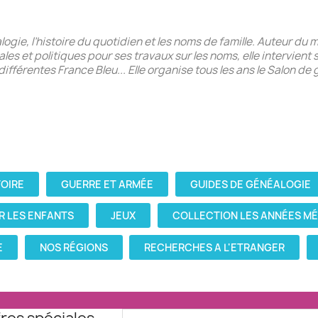
alogie, l’histoire du quotidien et les noms de famille. Auteur d
ales et politiques pour ses travaux sur les noms, elle intervien
différentes France Bleu... Elle organise tous les ans le Salon de 
TOIRE
GUERRE ET ARMÉE
GUIDES DE GÉNÉALOGIE
R LES ENFANTS
JEUX
COLLECTION LES ANNÉES M
E
NOS RÉGIONS
RECHERCHES A L'ETRANGER