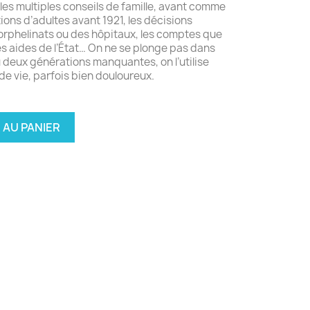
 les multiples conseils de famille, avant comme
ions d’adultes avant 1921, les décisions
s orphelinats ou des hôpitaux, les comptes que
les aides de l’État… On ne se plonge pas dans
u deux générations manquantes, on l’utilise
e vie, parfois bien douloureux.
 AU PANIER