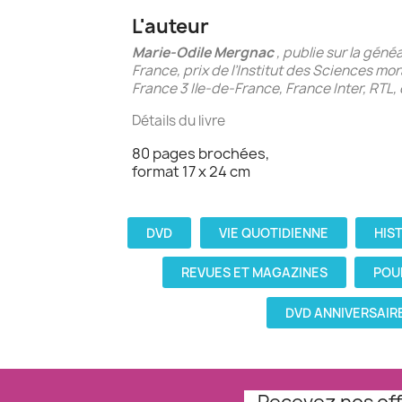
L'auteur
Marie-Odile Mergnac
, publie sur la géné
France, prix de l’Institut des Sciences mor
France 3 Ile-de-France, France Inter, RTL, 
Détails du livre
80 pages brochées,
format 17 x 24 cm
DVD
VIE QUOTIDIENNE
HIS
REVUES ET MAGAZINES
POU
DVD ANNIVERSAIR