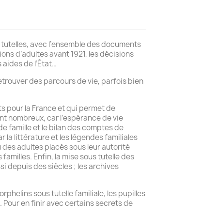
les tutelles, avec l’ensemble des documents
ions d’adultes avant 1921, les décisions
s aides de l’État…
etrouver des parcours de vie, parfois bien
ts pour la France et qui permet de
ent nombreux, car l’espérance de vie
de famille et le bilan des comptes de
 la littérature et les légendes familiales
ou des adultes placés sous leur autorité
familles. Enfin, la mise sous tutelle des
i depuis des siècles ; les archives
phelins sous tutelle familiale, les pupilles
. Pour en finir avec certains secrets de