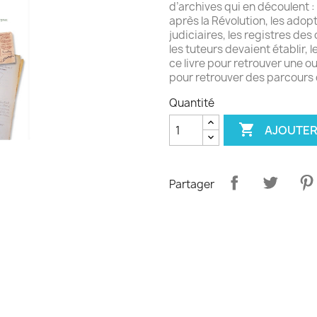
d’archives qui en découlent :
après la Révolution, les adopt
judiciaires, les registres de
les tuteurs devaient établir, 
ce livre pour retrouver une o
pour retrouver des parcours d
Quantité

AJOUTER
Partager