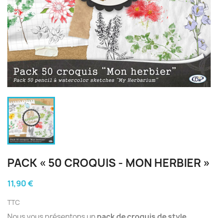
PACK « 50 CROQUIS - MON HERBIER »
11,90 €
TTC
Nous vous présentons un
pack de croquis de style