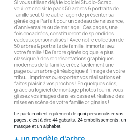
Si vous utilisez déjà le logiciel Studio-Scrap,
veuillez choisir le pack 50 arbres & portraits de
famille seul. Une autre façon de présenter sa
généalogie Parfait pour un cadeau de naissance,
d'anniversaire ou de mariage ! Ces pages, une
fois encadrées, constitueront de splendides
cadeaux personnalisés ! Avec notre collection de
50 arbres & portraits de famille, immortalisez
votre famille ! De l'arbre généalogique le plus
classique à des représentations graphiques
modernes de la famille, créez facilement une
page ou un arbre généalogique à l'image de votre
tribu... Imprimez ou exportez vos réalisations et
faites plaisir à vos proches ! En quelques clics,
grâce au logiciel de montage photos fourni, vous
glissez vos images dans les cases et réalisez des
mises en scène de votre famille originales !
Le pack contient également de quoi personnaliser vos
pages, c'est à dire 44 gabarits, 24 embellissements, un
masque et un alphabet.
+ un modèle d'arbre