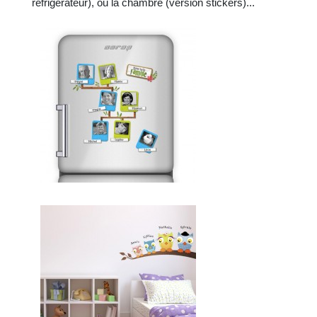
réfrigérateur), ou la chambre (version stickers)...