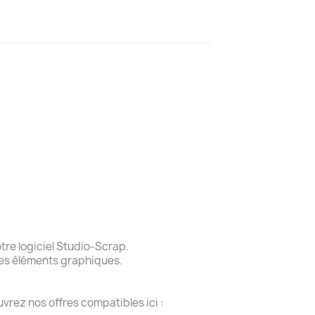
re logiciel Studio-Scrap.
des éléments graphiques.
vrez nos offres compatibles ici :