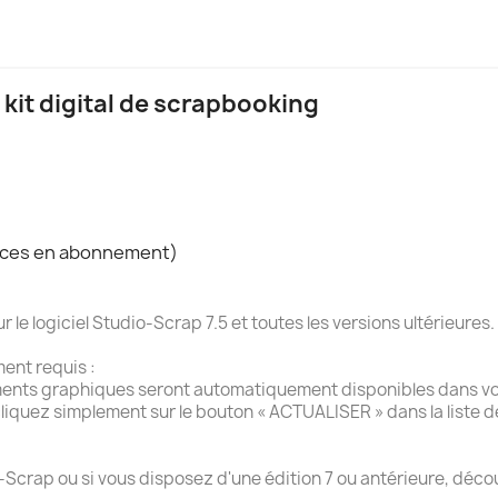
 kit digital de scrapbooking
rvices en abonnement)
e logiciel Studio-Scrap 7.5 et toutes les versions ultérieures.
ment requis :
ments graphiques seront automatiquement disponibles dans vot
liquez simplement sur le bouton « ACTUALISER » dans la liste 
-Scrap ou si vous disposez d'une édition 7 ou antérieure, décou