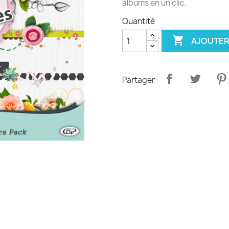
albums en un clic.
Quantité

AJOUTER
Partager