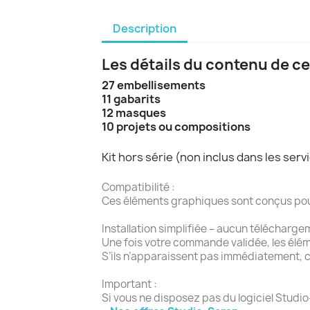
Description
Les détails du contenu de ce
27 embellisements
11 gabarits
12 masques
10 projets ou compositions
Kit hors série (non inclus dans les se
Compatibilité :
Ces éléments graphiques sont conçus pour l
Installation simplifiée – aucun télécharge
Une fois votre commande validée, les élé
S’ils n’apparaissent pas immédiatement, c
Important :
Si vous ne disposez pas du logiciel Studio