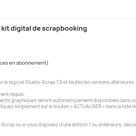
 kit digital de scrapbooking
rvices en abonnement)
e logiciel Studio-Scrap 7.5 et toutes les versions ultérieures.
ment requis :
ments graphiques seront automatiquement disponibles dans vot
liquez simplement sur le bouton « ACTUALISER » dans la liste 
-Scrap ou si vous disposez d'une édition 7 ou antérieure, décou