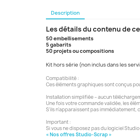
Description
Les détails du contenu de ce
50 embellisements
5 gabarits
50 projets ou compositions
Kit hors série (non inclus dans les se
Compatibilité :
Ces éléments graphiques sont conçus pour l
Installation simplifiée – aucun télécharge
Une fois votre commande validée, les élé
S’ils n’apparaissent pas immédiatement, c
Important :
Si vous ne disposez pas du logiciel Studio
« Nos offres Studio-Scrap »