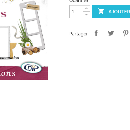
Quantité

AJOUTER
Partager