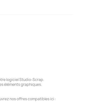
re logiciel Studio-Scrap.
des éléments graphiques.
vrez nos offres compatibles ici :