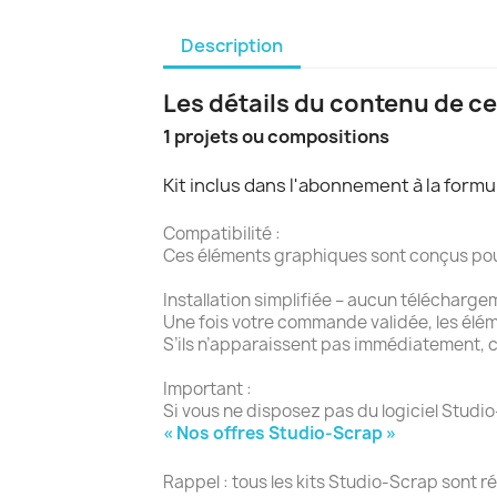
Description
Les détails du contenu de ce
1 projets ou compositions
Kit inclus dans l'abonnement à la form
Compatibilité :
Ces éléments graphiques sont conçus pour l
Installation simplifiée – aucun télécharge
Une fois votre commande validée, les élé
S’ils n’apparaissent pas immédiatement, c
Important :
Si vous ne disposez pas du logiciel Studio
« Nos offres Studio-Scrap »
Rappel : tous les kits Studio-Scrap sont r