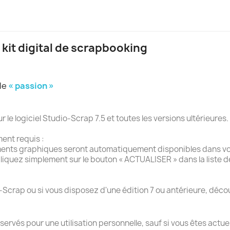
 kit digital de scrapbooking
ule
« passion »
e logiciel Studio-Scrap 7.5 et toutes les versions ultérieures.
ment requis :
ments graphiques seront automatiquement disponibles dans vot
liquez simplement sur le bouton « ACTUALISER » dans la liste 
-Scrap ou si vous disposez d'une édition 7 ou antérieure, décou
éservés pour une utilisation personnelle, sauf si vous êtes actu