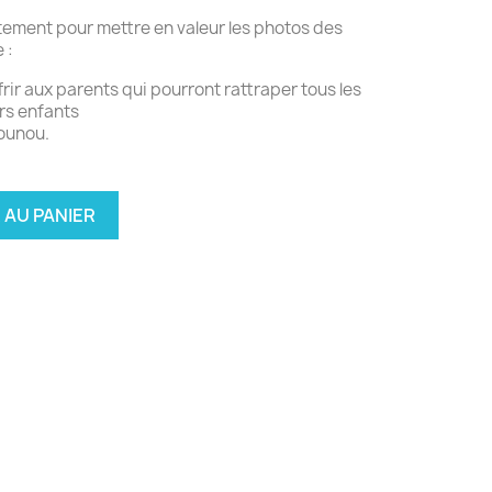
ement pour mettre en valeur les photos des
 :
rir aux parents qui pourront rattraper tous les
rs enfants
nounou.
 AU PANIER