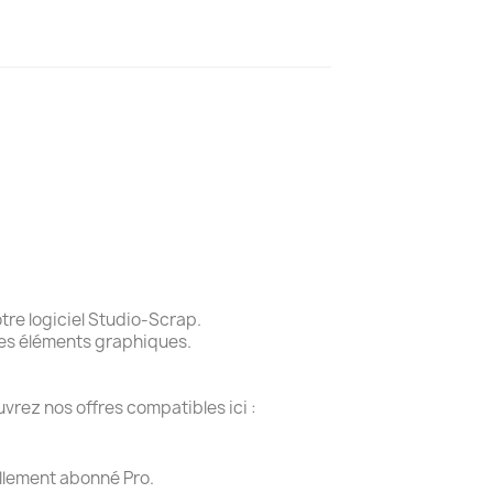
re logiciel Studio-Scrap.
des éléments graphiques.
vrez nos offres compatibles ici :
ellement abonné Pro.