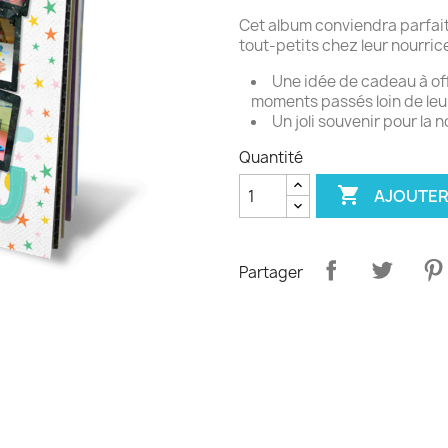
Cet album conviendra parfait
tout-petits chez leur nourrice
Une idée de cadeau à off
moments passés loin de leu
Un joli souvenir pour la 
Quantité

AJOUTER
Partager