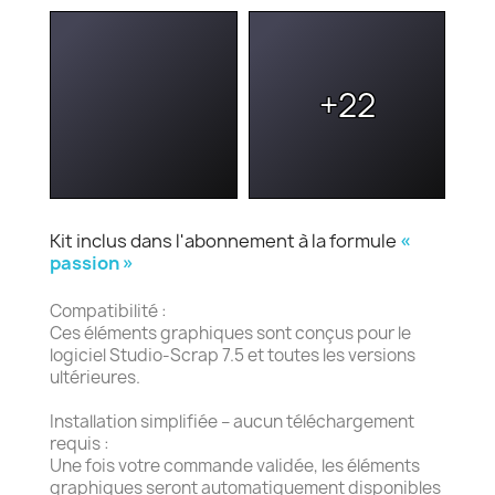
+22
Kit inclus dans l'abonnement à la formule
«
passion »
Compatibilité :
Ces éléments graphiques sont conçus pour le
logiciel Studio-Scrap 7.5 et toutes les versions
ultérieures.
Installation simplifiée – aucun téléchargement
requis :
Une fois votre commande validée, les éléments
graphiques seront automatiquement disponibles