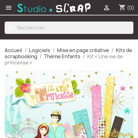
shopping_cart


(0)
search
Accueil
Logiciels
Mise en page créative
Kits de
scrapbooking
Thème Enfants
Kit « Une vie de
princesse »