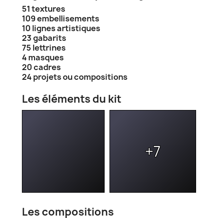
51 textures
109 embellisements
10 lignes artistiques
23 gabarits
75 lettrines
4 masques
20 cadres
24 projets ou compositions
Les éléments du kit
+7
Les compositions