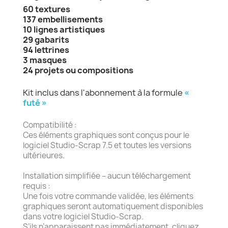
60 textures
137 embellisements
10 lignes artistiques
29 gabarits
94 lettrines
3 masques
24 projets ou compositions
Kit inclus dans l'abonnement à la formule
«
futé »
Compatibilité :
Ces éléments graphiques sont conçus pour le
logiciel Studio-Scrap 7.5 et toutes les versions
ultérieures.
Installation simplifiée – aucun téléchargement
requis :
Une fois votre commande validée, les éléments
graphiques seront automatiquement disponibles
dans votre logiciel Studio-Scrap.
S’ils n’apparaissent pas immédiatement, cliquez