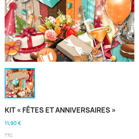
KIT « FÊTES ET ANNIVERSAIRES »
11,90 €
TTC