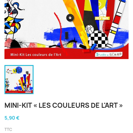
MINI-KIT « LES COULEURS DE L'ART »
5,90 €
TTC