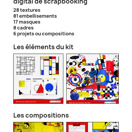
digital de scrapbooking
28 textures
81 embellisements
17 masques
8 cadres
6 projets ou compositions
Les éléments du kit
+1
Les compositions