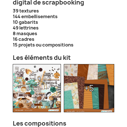
digital de scrapbooking
39 textures
144 embellisements
10 gabarits
49 lettrines
8 masques
16 cadres
15 projets ou compositions
Les éléments du kit
+5
Les compositions