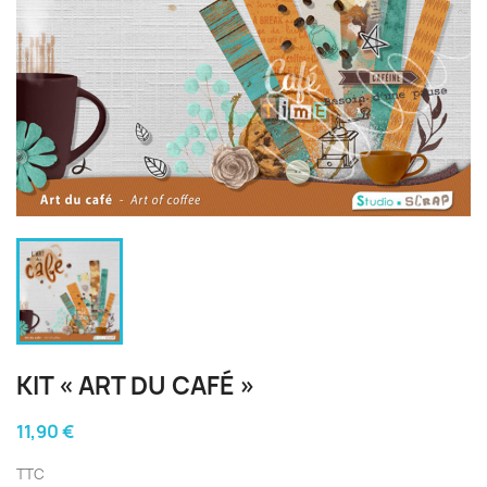
KIT « ART DU CAFÉ »
11,90 €
TTC