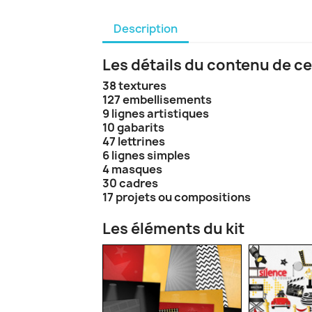
Description
Les détails du contenu de ce
38 textures
127 embellisements
9 lignes artistiques
10 gabarits
47 lettrines
6 lignes simples
4 masques
30 cadres
17 projets ou compositions
Les éléments du kit