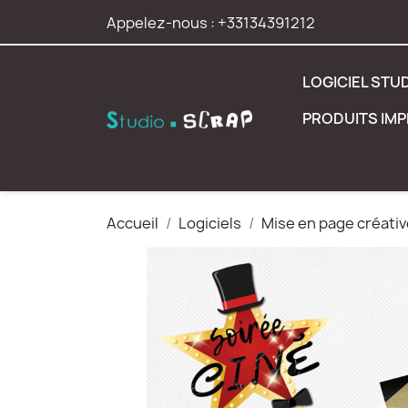
Appelez-nous :
+33134391212
LOGICIEL STU
PRODUITS IM
Accueil
Logiciels
Mise en page créativ