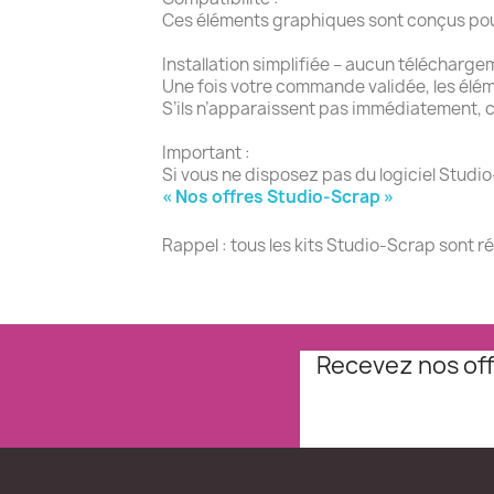
Ces éléments graphiques sont conçus pour l
Installation simplifiée – aucun télécharge
Une fois votre commande validée, les élé
S’ils n’apparaissent pas immédiatement, c
Important :
Si vous ne disposez pas du logiciel Studio
« Nos offres Studio-Scrap »
Rappel : tous les kits Studio-Scrap sont r
Recevez nos off