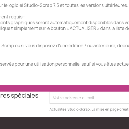
e logiciel Studio-Scrap 7.5 et toutes les versions ultérieures.
ment requis :
ments graphiques seront automatiquement disponibles dans vot
liquez simplement sur le bouton « ACTUALISER » dans la liste 
-Scrap ou si vous disposez d'une édition 7 ou antérieure, décou
éservés pour une utilisation personnelle, sauf si vous êtes actu
res spéciales
Actualités Studio-Scrap, La mise en page créat