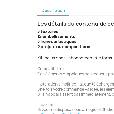
Description
Les détails du contenu de ce
3 textures
12 embellisements
3 lignes artistiques
2 projets ou compositions
Kit inclus dans l'abonnement à la form
Compatibilité :
Ces éléments graphiques sont conçus pour l
Installation simplifiée – aucun télécharge
Une fois votre commande validée, les élé
S’ils n’apparaissent pas immédiatement, c
Important :
Si vous ne disposez pas du logiciel Studio