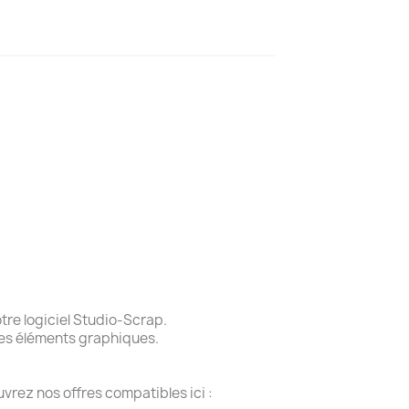
re logiciel Studio-Scrap.
des éléments graphiques.
vrez nos offres compatibles ici :