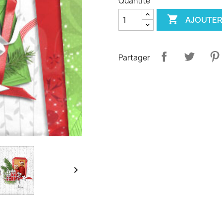
Quantité

AJOUTER
Partager
