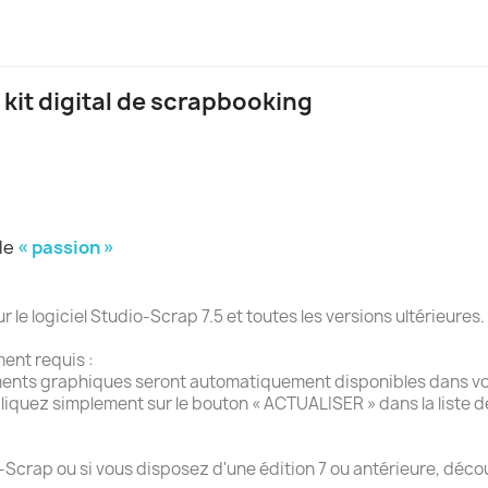
 kit digital de scrapbooking
ule
« passion »
e logiciel Studio-Scrap 7.5 et toutes les versions ultérieures.
ment requis :
ments graphiques seront automatiquement disponibles dans vot
liquez simplement sur le bouton « ACTUALISER » dans la liste 
-Scrap ou si vous disposez d'une édition 7 ou antérieure, décou