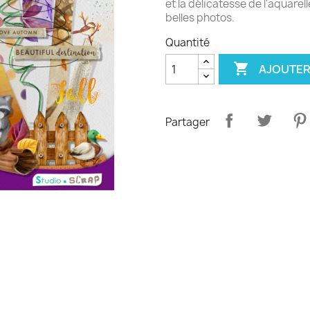
et la délicatesse de l'aquarel
belles photos.
Quantité

AJOUTER
Partager