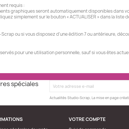
ment requis :
ments graphiques seront automatiquement disponibles dans vot
liquez simplement sur le bouton « ACTUALISER » dans la liste 
-Scrap ou si vous disposez d'une édition 7 ou antérieure, décou
éservés pour une utilisation personnelle, sauf si vous êtes actu
res spéciales
Actualités Studio-Scrap, La mise en page créat
RMATIONS
VOTRE COMPTE