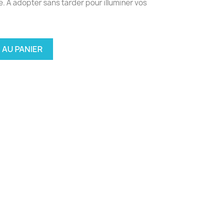
le. A adopter sans tarder pour illuminer vos
 AU PANIER