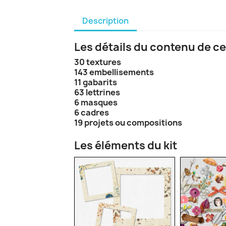
Description
Les détails du contenu de ce
30 textures
143 embellisements
11 gabarits
63 lettrines
6 masques
6 cadres
19 projets ou compositions
Les éléments du kit