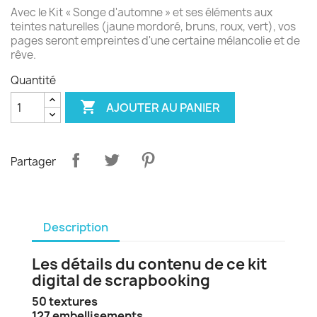
Avec le Kit « Songe d'automne » et ses éléments aux
teintes naturelles (jaune mordoré, bruns, roux, vert), vos
pages seront empreintes d'une certaine mélancolie et de
rêve.
Quantité

AJOUTER AU PANIER
Partager
Description
Les détails du contenu de ce kit
digital de scrapbooking
50 textures
127 embellisements