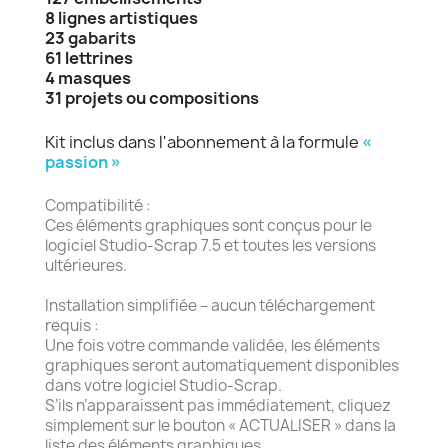
8 lignes artistiques
23 gabarits
61 lettrines
4 masques
31 projets ou compositions
Kit inclus dans l'abonnement à la formule
«
passion »
Compatibilité :
Ces éléments graphiques sont conçus pour le
logiciel Studio-Scrap 7.5 et toutes les versions
ultérieures.
Installation simplifiée – aucun téléchargement
requis :
Une fois votre commande validée, les éléments
graphiques seront automatiquement disponibles
dans votre logiciel Studio-Scrap.
S’ils n’apparaissent pas immédiatement, cliquez
simplement sur le bouton « ACTUALISER » dans la
liste des éléments graphiques.